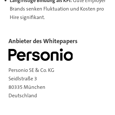
Langfristige Bindung als KPI:
Gute Employer
Brands senken Fluktuation und Kosten pro
Hire signifikant.
Anbieter des Whitepapers
Personio SE & Co. KG
Seidlstraße 3
80335 München
Deutschland