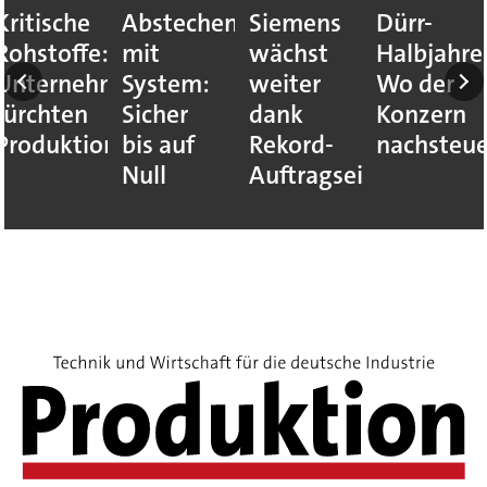
Siemens
Dürr-
Renk
Industrie
wächst
Halbjahreszahlen:
Halbjahreszahlen:
Was die
weiter
Wo der
Auftragseingang
Zahlen
dank
Konzern
auf
wirklich
Rekord-
nachsteuert
Rekordkurs
zeigen
Auftragseingang