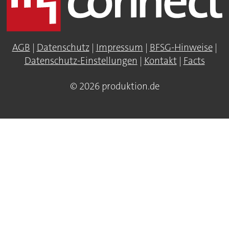
AGB
|
Datenschutz
|
Impressum
|
BFSG-Hinweise
|
Datenschutz-Einstellungen
|
Kontakt
|
Facts
© 2026 produktion.de