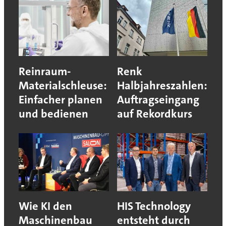
Reinraum-
Renk
Materialschleuse:
Halbjahreszahlen:
Einfacher planen
Auftragseingang
und bedienen
auf Rekordkurs
Wie KI den
HIS Technology
Maschinenbau
entsteht durch