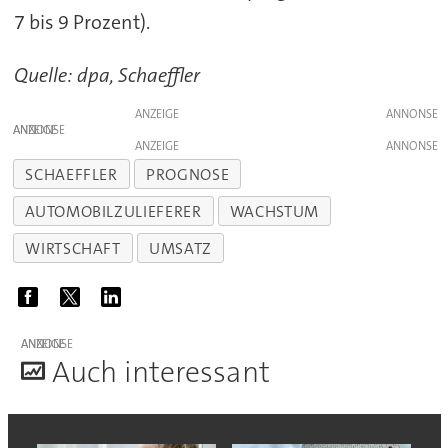
7 bis 9 Prozent).
Quelle: dpa, Schaeffler
ANZEIGE
ANZEIGE
ANZEIGE
SCHAEFFLER
PROGNOSE
AUTOMOBILZULIEFERER
WACHSTUM
WIRTSCHAFT
UMSATZ
ANZEIGE
A
uch interessant