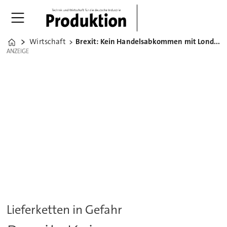
Wirtschaft
Brexit: Kein Handelsabkommen mit London in Sicht
Home
ANZEIGE
ANZEIGE
Lieferketten in Gefahr