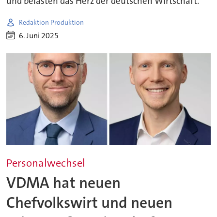
und belasten das Herz der deutschen Wirtschaft.
Redaktion Produktion
6. Juni 2025
Personalwechsel
VDMA hat neuen
Chefvolkswirt und neuen