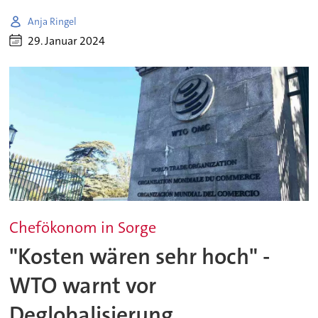
Anja Ringel
29. Januar 2024
Chefökonom in Sorge
"Kosten wären sehr hoch" -
WTO warnt vor
Deglobalisierung