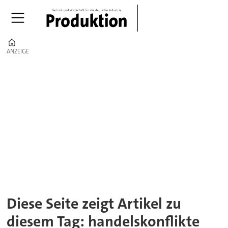
Home
ANZEIGE
ANZEIGE
Tag:
handelskonflikte
Diese Seite zeigt Artikel zu
diesem Tag: handelskonflikte