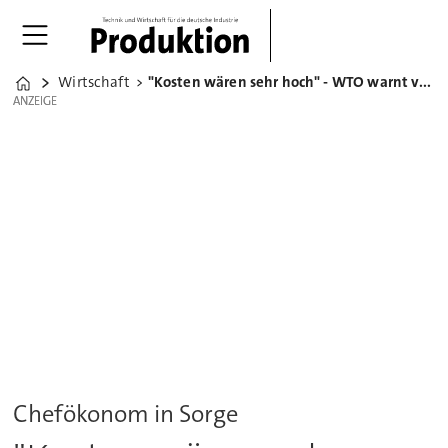
Wirtschaft
"Kosten wären sehr hoch" - WTO warnt vor Deglobalisierung
Home
ANZEIGE
ANZEIGE
Chefökonom in Sorge