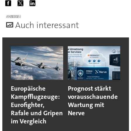
ANZEIGE
A
uch interessant
Europäische
Prognost stärkt
Kampfflugzeuge:
vorausschauende
Eurofighter,
Wartung mit
Rafale und Gripen
Nerve
im Vergleich