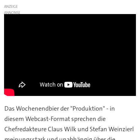
ANZEIGE
Das Wochenendbier der "Produktion" - in
diesem Webcast-Format sprechen die
Chefredakteure Claus Wilk und Stefan Weinzierl
meinungsstark und unabhängig über die