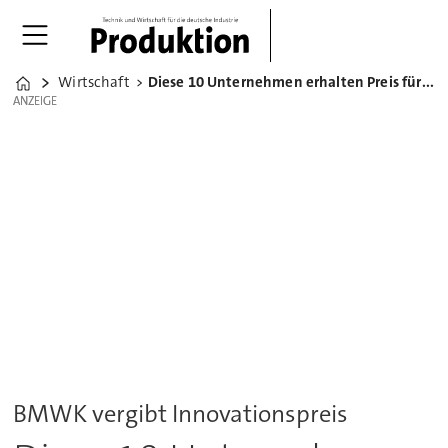
Wirtschaft
Diese 10 Unternehmen erhalten Preis für Klima und Umwelt
Home
ANZEIGE
ANZEIGE
BMWK vergibt Innovationspreis