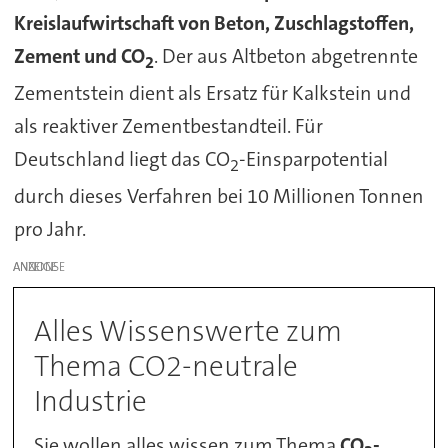
Kreislaufwirtschaft von Beton, Zuschlagstoffen,
Zement und CO
. Der aus Altbeton abgetrennte
2
Zementstein dient als Ersatz für Kalkstein und
als reaktiver Zementbestandteil. Für
Deutschland liegt das CO
-Einsparpotential
2
durch dieses Verfahren bei 10 Millionen Tonnen
pro Jahr.
ANZEIGE
Alles Wissenswerte zum
Thema CO2-neutrale
Industrie
Sie wollen alles wissen zum Thema
CO
-