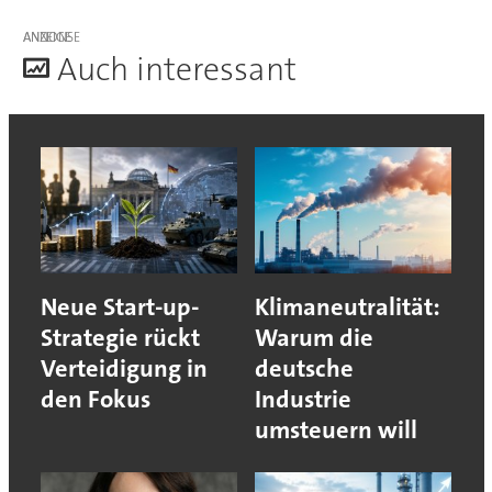
ANZEIGE
A
uch interessant
Neue Start-up-
Klimaneutralität:
Strategie rückt
Warum die
Verteidigung in
deutsche
den Fokus
Industrie
umsteuern will