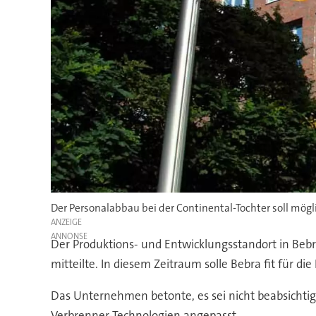
Der Personalabbau bei der Continental-Tochter soll möglic
ANZEIGE
Der Produktions- und Entwicklungsstandort in Bebr
mitteilte. In diesem Zeitraum solle Bebra fit für 
Das Unternehmen betonte, es sei nicht beabsichtig
Verbrenner-Technologien angepasst.