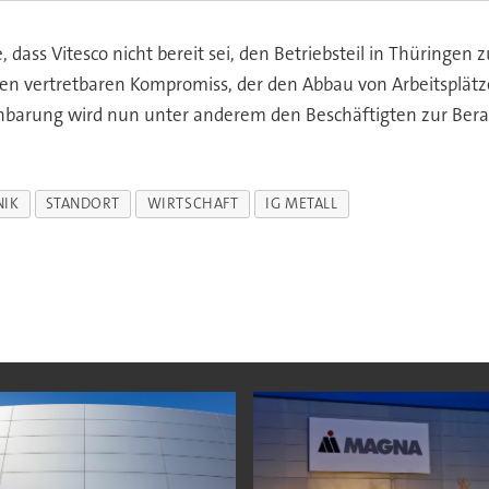
e, dass Vitesco nicht bereit sei, den Betriebsteil in Thüringe
einen vertretbaren Kompromiss, der den Abbau von Arbeitsplätz
inbarung wird nun unter anderem den Beschäftigten zur Bera
NIK
STANDORT
WIRTSCHAFT
IG METALL