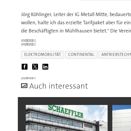
Jörg Köhlinger, Leiter der IG Metall Mitte, bedauert
wollen, halte ich das erzielte Tarifpaket aber für 
die Beschäftigten in Mühlhausen bietet." Die Vere
ANZEIGE
ANZEIGE
ELEKTROMOBILITÄT
CONTINENTAL
ANTRIEBSTECH
ANZEIGE
A
uch interessant