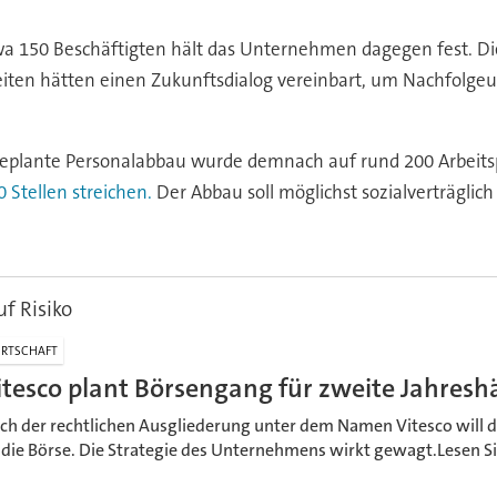
 150 Beschäftigten hält das Unternehmen dagegen fest. Die
e Seiten hätten einen Zukunftsdialog vereinbart, um Nachfo
eplante Personalabbau wurde demnach auf rund 200 Arbeits
 Stellen streichen.
Der Abbau soll möglichst sozialverträglich
uf Risiko
RTSCHAFT
itesco plant Börsengang für zweite Jahreshä
ch der rechtlichen Ausgliederung unter dem Namen Vitesco will d
 die Börse. Die Strategie des Unternehmens wirkt gewagt.Lesen S