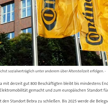
hst sozialverträglich unter anderem über Altersteilzeit erfolgen. -
a mit derzeit gut 800 Beschäftigten bleibt bis mindestens En
die Elektromobilität gemacht und zum europäischen Standort fü
t den Standort Bebra zu schließen. Bis 2025 werde die Bele