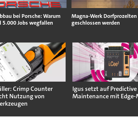
abbau bei Porsche: Warum
Magna-Werk Dorfprozelten 
 5.000 Jobs wegfallen
geschlossen werden
ler: Crimp Counter
Igus setzt auf Predictive
cht Nutzung von
Maintenance mit Edge-
erkzeugen