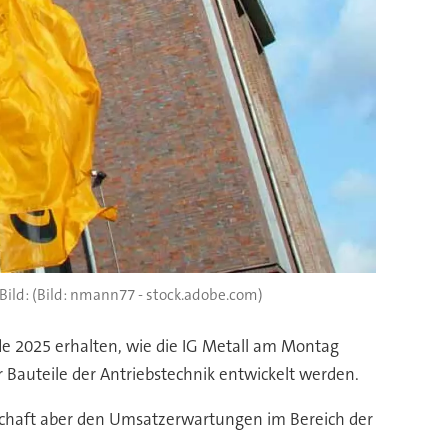
(Bild: nmann77 - stock.adobe.com)
de 2025 erhalten, wie die IG Metall am Montag
r Bauteile der Antriebstechnik entwickelt werden.
gschaft aber den Umsatzerwartungen im Bereich der