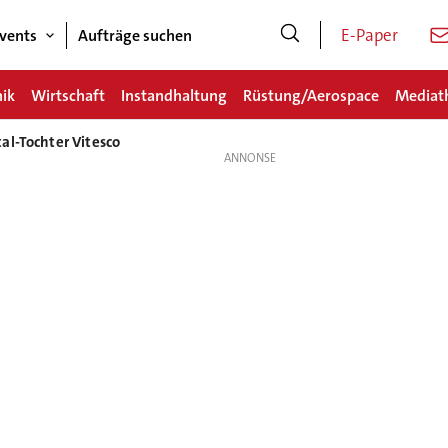
E-Paper
vents
Aufträge suchen
nik
Wirtschaft
Instandhaltung
Rüstung/Aerospace
Mediat
al-Tochter Vitesco