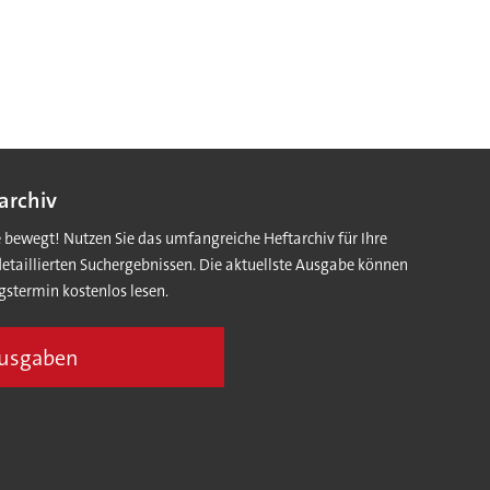
archiv
e bewegt! Nutzen Sie das umfangreiche Heftarchiv für Ihre
detaillierten Suchergebnissen. Die aktuellste Ausgabe können
gstermin kostenlos lesen.
Ausgaben