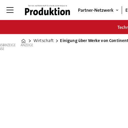
Partner-Netzwerk
E
Tech
Wirtschaft
Einigung über Werke von Continent
Home
ANZEIGE
ANZEIGE