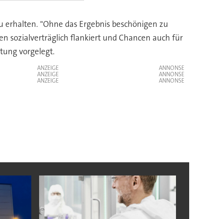
n zu erhalten. "Ohne das Ergebnis beschönigen zu
en sozialverträglich flankiert und Chancen auch für
tung vorgelegt.
ANZEIGE
ANZEIGE
ANZEIGE