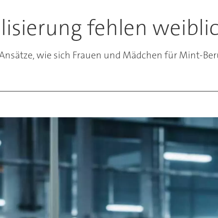
lisierung fehlen weibli
nsätze, wie sich Frauen und Mädchen für Mint-Beru