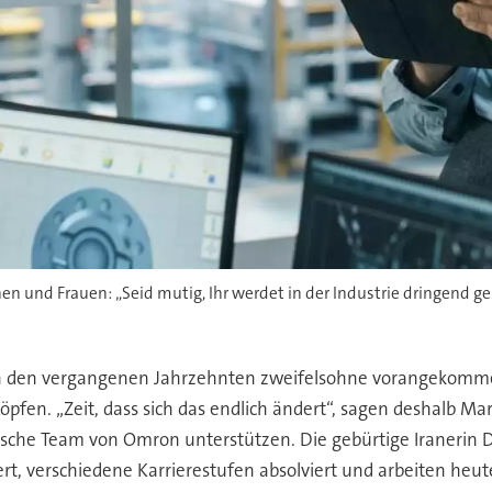
 und Frauen: „Seid mutig, Ihr werdet in der Industrie dringend ge
 in den vergangenen Jahrzehnten zweifelsohne vorangekomme
öpfen. „Zeit, dass sich das endlich ändert“, sagen deshalb M
tsche Team von Omron unterstützen. Die gebürtige Iranerin D
iert, verschiedene Karrierestufen absolviert und arbeiten heu