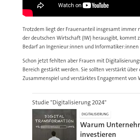
Trotzdem liegt der Frauenanteil insgesamt immer n
der deutschen Wirtschaft (IW) herausgibt, kommt 
Bedarf an Ingenieur:innen und Informatiker:inne
Schon jetzt fehlten aber Frauen mit Digitalisieru
Bereich gestärkt werden. Sie sollten verstärkt über
Zusammenspiel und verstärktes Engagement von Wirt
Studie "Digitalisierung 2024"
DIGITALISIERUNG
Warum Unternehmen
investieren