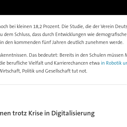
och bei kleinen 18,2 Prozent. Die Studie, die der Verein Deu
zu dem Schluss, dass durch Entwicklungen wie demografischer
n in den kommenden fünf Jahren deutlich zunehmen werde.
ngskenntnissen. Das bedeutet: Bereits in den Schulen müsse
 die berufliche Vielfalt und Karrierechancen etwa
in Robotik 
schaft, Politik und Gesellschaft tut not.
 trotz Krise in Digitalisierung