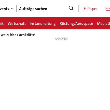
E-Paper
vents
Aufträge suchen
nik
Wirtschaft
Instandhaltung
Rüstung/Aerospace
Mediat
 weibliche Fachkräfte