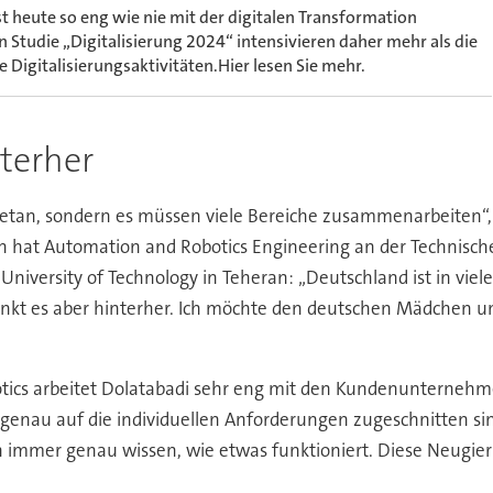
t heute so eng wie nie mit der digitalen Transformation
n Studie „Digitalisierung 2024“ intensivieren daher mehr als die
 Digitalisierungsaktivitäten.Hier lesen Sie mehr.
terher
 getan, sondern es müssen viele Bereiche zusammenarbeiten“, s
n hat Automation and Robotics Engineering an der Technische
University of Technology in Teheran: „Deutschland ist in viele
hinkt es aber hinterher. Ich möchte den deutschen Mädchen 
Robotics arbeitet Dolatabadi sehr eng mit den Kundenunterne
 genau auf die individuellen Anforderungen zugeschnitten si
h immer genau wissen, wie etwas funktioniert. Diese Neugier