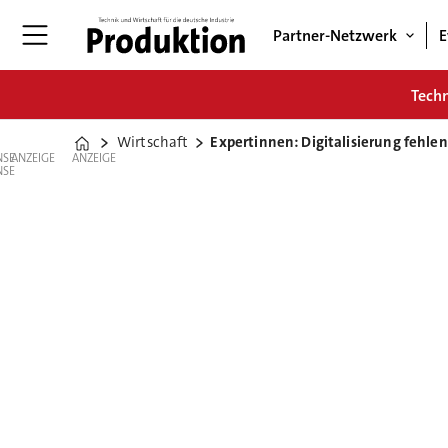
Partner-Netzwerk
E
Tech
Wirtschaft
Expertinnen: Digitalisierung fehlen
Home
ANZEIGE
ANZEIGE