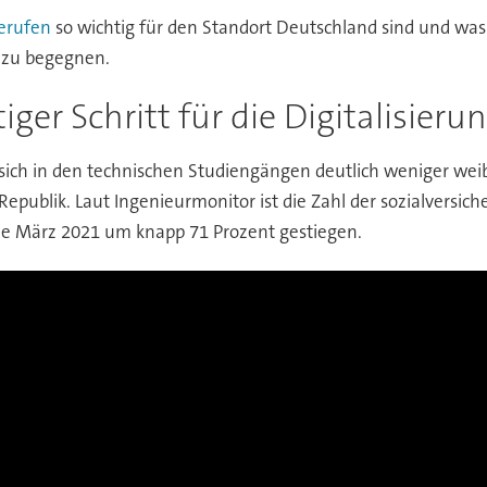
Berufen
so wichtig für den Standort Deutschland sind und w
 zu begegnen.
er Schritt für die Digitalisieru
sich in den technischen Studiengängen deutlich weniger weib
epublik. Laut Ingenieurmonitor ist die Zahl der sozialversich
de März 2021 um knapp 71 Prozent gestiegen.