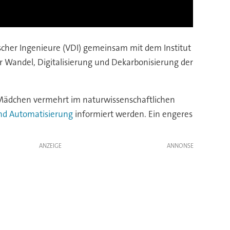
tscher Ingenieure (VDI) gemeinsam mit dem Institut
 Wandel, Digitalisierung und Dekarbonisierung der
n Mädchen vermehrt im naturwissenschaftlichen
und Automatisierung
informiert werden. Ein engeres
ANZEIGE