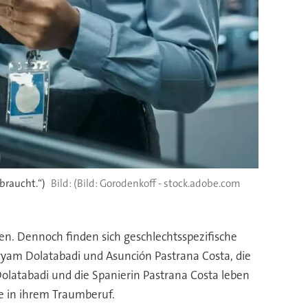
braucht.“)
(Bild: Gorodenkoff - stock.adobe.com
n. Dennoch finden sich geschlechtsspezifische
aryam Dolatabadi und Asunción Pastrana Costa, die
olatabadi und die Spanierin Pastrana Costa leben
te in ihrem Traumberuf.