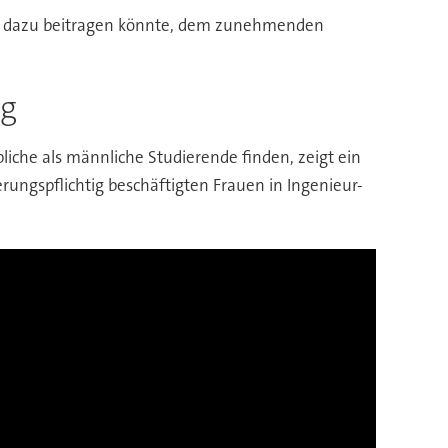
as dazu beitragen könnte, dem zunehmenden
ng
liche als männliche Studierende finden, zeigt ein
erungspflichtig beschäftigten Frauen in Ingenieur-