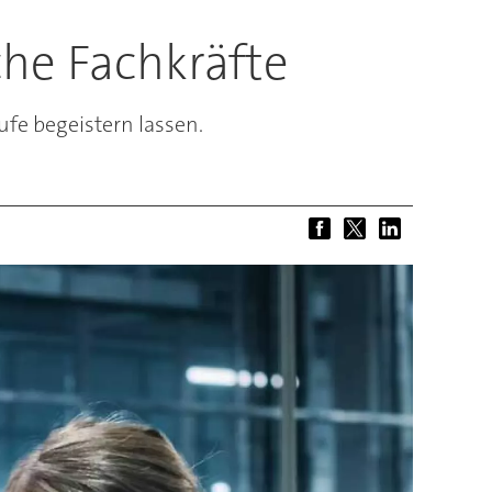
che Fachkräfte
fe begeistern lassen.