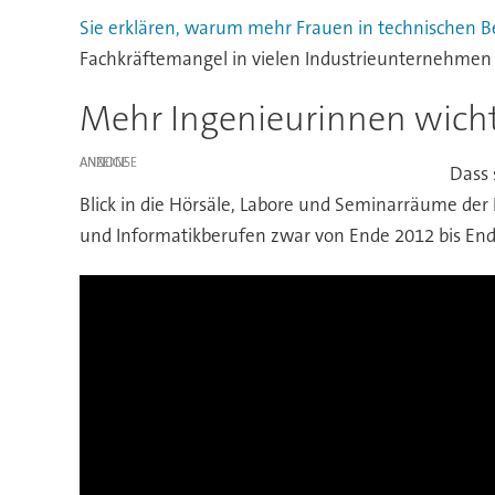
Sie erklären, warum mehr Frauen in technischen 
Fachkräftemangel in vielen Industrieunternehmen
Mehr Ingenieurinnen wichtig
ANZEIGE
Dass 
Blick in die Hörsäle, Labore und Seminarräume der R
und Informatikberufen zwar von Ende 2012 bis En