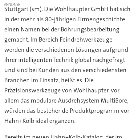
Stuttgart (sm). Die Wohlhaupter GmbH hat sich
in der mehr als 80-jährigen Firmengeschichte
einen Namen bei der Bohrungsbearbeitung
gemacht. Im Bereich Feindrehwerkzeuge
werden die verschiedenen Lösungen aufgrund
ihrer intelligenten Technik global nachgefragt
und sind bei Kunden aus den verschiedensten
Branchen im Einsatz, heißt es. Die
Präzisionswerkzeuge von Wohlhaupter, vor
allem das modulare Ausdrehsystem MultiBore,
würden das bestehende Produktprogramm von
Hahn+Kolb ideal ergänzen.
Bereits im neuen Hahn+Kolb-Katalog, der im