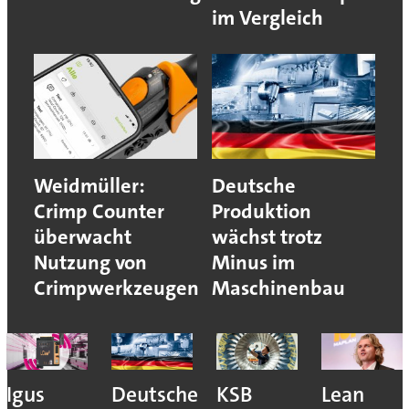
im Vergleich
Weidmüller:
Deutsche
Crimp Counter
Produktion
überwacht
wächst trotz
Nutzung von
Minus im
Crimpwerkzeugen
Maschinenbau
Igus
Deutsche
KSB
Lean