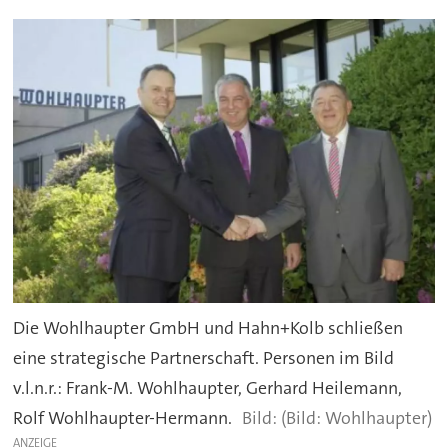
Die Wohlhaupter GmbH und Hahn+Kolb schließen
eine strategische Partnerschaft. Personen im Bild
v.l.n.r.: Frank-M. Wohlhaupter, Gerhard Heilemann,
Rolf Wohlhaupter-Hermann.
(Bild: Wohlhaupter)
ANZEIGE