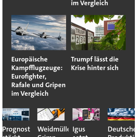
im Vergleich
Europäische
Trumpf lässt die
Kampfflugzeuge:
Krise hinter sich
Eurofighter,
Rafale und Gripen
im Vergleich
Prognost
Weidmüller:
Igus
Deutsche