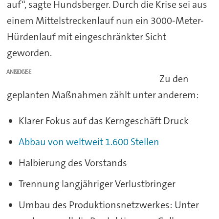
auf“, sagte Hundsberger. Durch die Krise sei aus
einem Mittelstreckenlauf nun ein 3000-Meter-
Hürdenlauf mit eingeschränkter Sicht
geworden.
ANZEIGE
Zu den
geplanten Maßnahmen zählt unter anderem:
Klarer Fokus auf das Kerngeschäft Druck
Abbau von weltweit 1.600 Stellen
Halbierung des Vorstands
Trennung langjähriger Verlustbringer
Umbau des Produktionsnetzwerkes: Unter