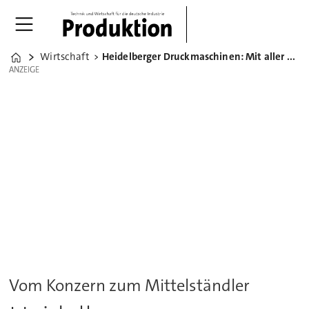
Wirtschaft
Heidelberger Druckmaschinen: Mit aller Macht aus der Krise
Home
ANZEIGE
ANZEIGE
Vom Konzern zum Mittelständler