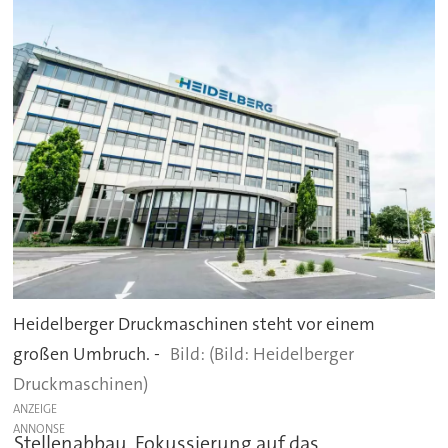
Heidelberger Druckmaschinen steht vor einem
großen Umbruch. -
(Bild: Heidelberger
Druckmaschinen)
ANZEIGE
Stellenabbau, Fokussierung auf das