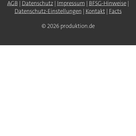
AGB
|
Datenschutz
|
Impressum
|
BFSG-Hinweise
|
Datenschutz-Einstellungen
|
Kontakt
|
Facts
© 2026 produktion.de