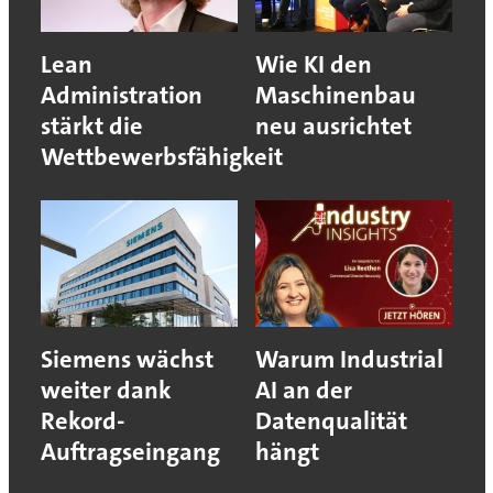
Lean
Wie KI den
Administration
Maschinenbau
stärkt die
neu ausrichtet
Wettbewerbsfähigkeit
Siemens wächst
Warum Industrial
weiter dank
AI an der
Rekord-
Datenqualität
Auftragseingang
hängt