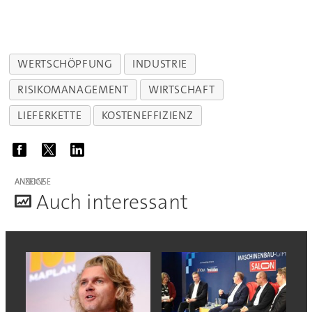
WERTSCHÖPFUNG
INDUSTRIE
RISIKOMANAGEMENT
WIRTSCHAFT
LIEFERKETTE
KOSTENEFFIZIENZ
ANZEIGE
A
uch interessant