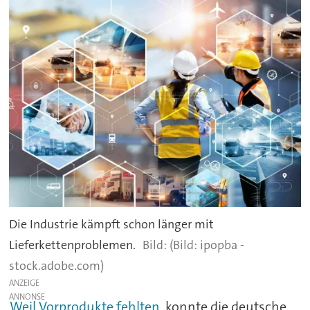
Die Industrie kämpft schon länger mit
Lieferkettenproblemen.
(Bild: ipopba -
stock.adobe.com)
ANZEIGE
Weil Vorprodukte fehlten,
konnte die deutsche