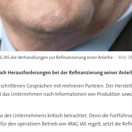
G IAS die Verhandlungen zur Refinanzierung einer Anleihe. -
(
h Herausforderungen bei der Refinanzierung seiner Anleihe,
eschrittenen Gesprächen mit mehreren Parteien. Der Herstelle
t das Unternehmen nach Informationen von Produktion sowoh
tur des Unternehmens kritisch betrachtet. Denn die Fortfüh
für den operativen Betrieb von MAG IAS regelt, setzt die Ref