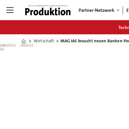
Partner-Netzwerk
E
Tech
Wirtschaft
MAG IAS braucht neuen Banken-Po
Home
ANZEIGE
ANZEIGE