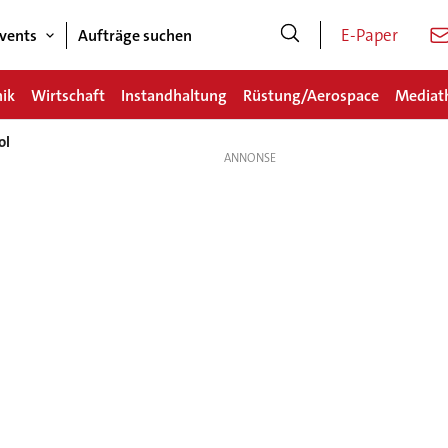
E-Paper
vents
Aufträge suchen
nik
Wirtschaft
Instandhaltung
Rüstung/Aerospace
Mediat
ol