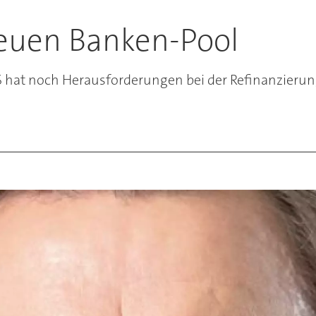
euen Banken-Pool
at noch Herausforderungen bei der Refinanzierung 