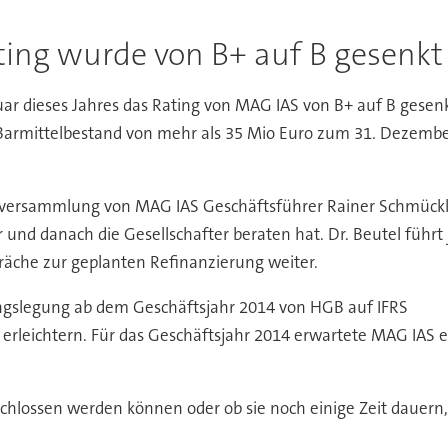
ting wurde von B+ auf B gesenkt
r dieses Jahres das Rating von MAG IAS von B+ auf B gesenk
 Barmittelbestand von mehr als 35 Mio Euro zum 31. Dezemb
rversammlung von MAG IAS Geschäftsführer Rainer Schmückle
 und danach die Gesellschafter beraten hat. Dr. Beutel führt
räche zur geplanten Refinanzierung weiter.
gslegung ab dem Geschäftsjahr 2014 von HGB auf IFRS
rleichtern. Für das Geschäftsjahr 2014 erwartete MAG IAS 
chlossen werden können oder ob sie noch einige Zeit dauern,