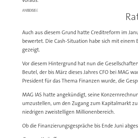
ANZEIGE
Ra
Auch aus diesem Grund hatte Creditreform im Janua
bewertet. Die Cash-Situation habe sich mit einem
gezeigt.
Vor diesem Hintergrund hat nun die Gesellschafte
Beutel, der bis März dieses Jahres CFO bei MAG war
President für das Thema Finanzen wurde, die Gesp
MAG IAS hatte angekündigt, seine Konzernrechnun
umzustellen, um den Zugang zum Kapitalmarkt zu e
niedrigen zweistelligen Millionenbereich.
Ob die Finanzierungsgespräche bis Ende Juni abges