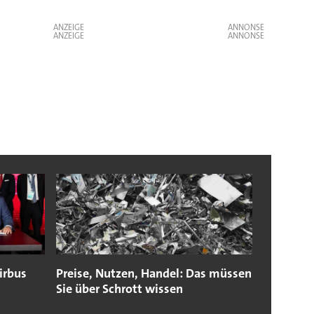
ANZEIGE
ANZEIGE
irbus
Preise, Nutzen, Handel: Das müssen
Sie über Schrott wissen