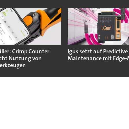
ler: Crimp Counter
Igus setzt auf Predictive
cht Nutzung von
Maintenance mit Edge-
erkzeugen