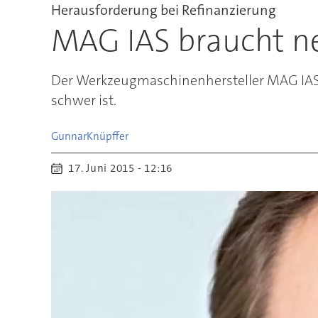
Herausforderung bei Refinanzierung
MAG IAS braucht n
Der Werkzeugmaschinenhersteller MAG IAS h
schwer ist.
Gunnar
Knüpffer
17. Juni 2015 - 12:16