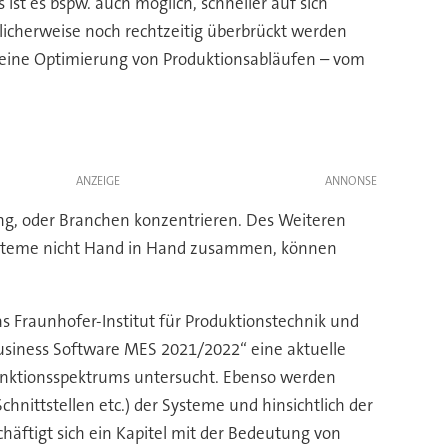
 ist es bspw. auch möglich, schneller auf sich
licherweise noch rechtzeitig überbrückt werden
e eine Optimierung von Produktionsabläufen – vom
ANZEIGE
ung, oder Branchen konzentrieren. Des Weiteren
Systeme nicht Hand in Hand zusammen, können
 Fraunhofer-Institut für Produktionstechnik und
usiness Software MES 2021/2022“ eine aktuelle
unktionsspektrums untersucht. Ebenso werden
hnittstellen etc.) der Systeme und hinsichtlich der
häftigt sich ein Kapitel mit der Bedeutung von