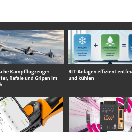
sche Kampfflugzeuge:
RLT-Anlagen effizient entfe
ter, Rafale und Gripen im
und kühlen
h