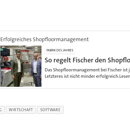
Erfolgreiches Shopfloormanagement
FABRIK DES JAHRES
So regelt Fischer den Shopflo
Das Shopfloormanagement bei Fischer ist je
Letzteres ist nicht minder erfolgreich.Lese
G
WIRTSCHAFT
SOFTWARE