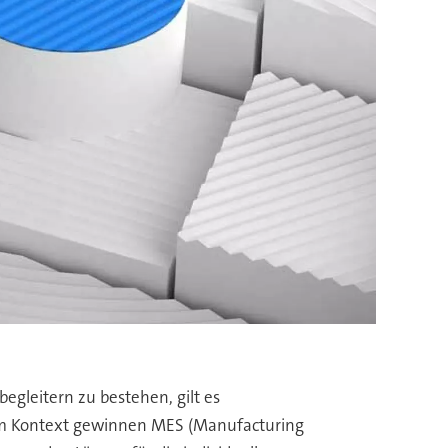
egleitern zu bestehen, gilt es
sem Kontext gewinnen MES (Manufacturing