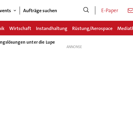
E-Paper
vents
Aufträge suchen
nik
Wirtschaft
Instandhaltung
Rüstung/Aerospace
Mediat
ngslösungen unter die Lupe