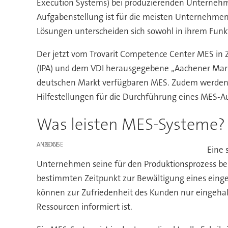
Execution Systems) bei produzierenden Unternehme
Aufgabenstellung ist für die meisten Unternehmen
Lösungen unterscheiden sich sowohl in ihrem Funk
Der jetzt vom Trovarit Competence Center MES in 
(IPA) und dem VDI herausgegebene „Aachener Mark
deutschen Markt verfügbaren MES. Zudem werden 
Hilfestellungen für die Durchführung eines MES-A
Was leisten MES-Systeme?
ANZEIGE
Eine 
Unternehmen seine für den Produktionsprozess ben
bestimmten Zeitpunkt zur Bewältigung eines eing
können zur Zufriedenheit des Kunden nur eingehal
Ressourcen informiert ist.