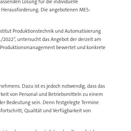
ssenden Lösung für die individuelle
ße Herausforderung. Die angebotenen MES-
stitut Produktionstechnik und Automatisierung
/2022“, untersucht das Angebot der derzeit am
m Produktionsmanagement bewertet und konkrete
ernehmens. Dazu ist es jedoch notwendig, dass das
keit von Personal und Betriebsmitteln zu einem
er Bedeutung sein. Denn festgelegte Termine
rtschritt, Qualität und Verfügbarkeit von