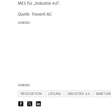
MES für „Industrie 4.0“.
Quelle: Trovarit AG
ANZEIGE
ANZEIGE
PRODUKTION
LÖSUNG
INDUSTRIE 4.0
WARTUN