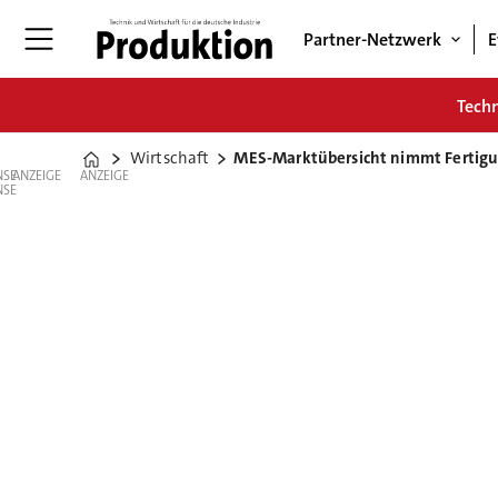
Partner-Netzwerk
E
Tech
Wirtschaft
MES-Marktübersicht nimmt Fertigu
Home
ANZEIGE
ANZEIGE