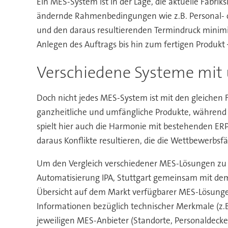
Ein MES-System ist in der Lage, die aktuelle Fabriks
ändernde Rahmenbedingungen wie z.B. Personal- od
und den daraus resultierenden Termindruck minimi
Anlegen des Auftrags bis hin zum fertigen Produkt
Verschiedene Systeme mit 
Doch nicht jedes MES-System ist mit den gleichen F
ganzheitliche und umfängliche Produkte, während s
spielt hier auch die Harmonie mit bestehenden E
daraus Konflikte resultieren, die die Wettbewerbsfäh
Um den Vergleich verschiedener MES-Lösungen zu e
Automatisierung IPA, Stuttgart gemeinsam mit dem
Übersicht auf dem Markt verfügbarer MES-Lösunge
Informationen bezüglich technischer Merkmale (z.B.
jeweiligen MES-Anbieter (Standorte, Personaldecke,