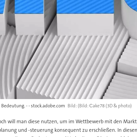
Bedeutung. - - stock.adobe.com
(Bild: Сake78 (3D & photo)
Doch will man diese nutzen, um im Wettbewerb mit den Marktb
splanung und -steuerung konsequent zu erschließen. In die