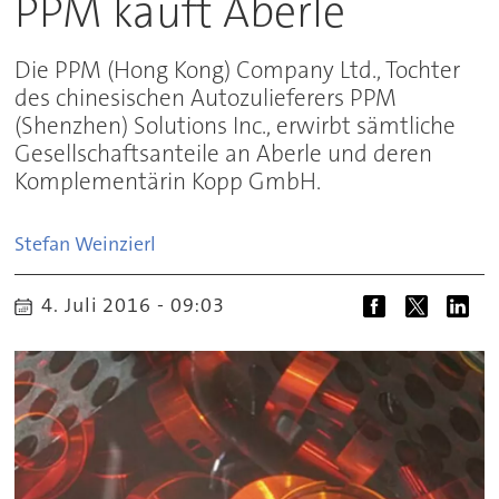
PPM kauft Aberle
Die PPM (Hong Kong) Company Ltd., Tochter
des chinesischen Autozulieferers PPM
(Shenzhen) Solutions Inc., erwirbt sämtliche
Gesellschaftsanteile an Aberle und deren
Komplementärin Kopp GmbH.
Stefan
Weinzierl
4. Juli 2016 - 09:03