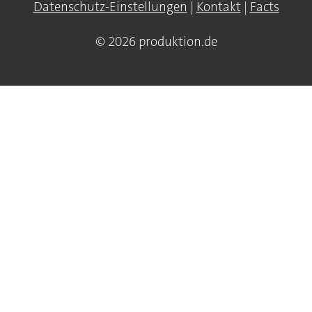
Datenschutz-Einstellungen
|
Kontakt
|
Facts
© 2026 produktion.de