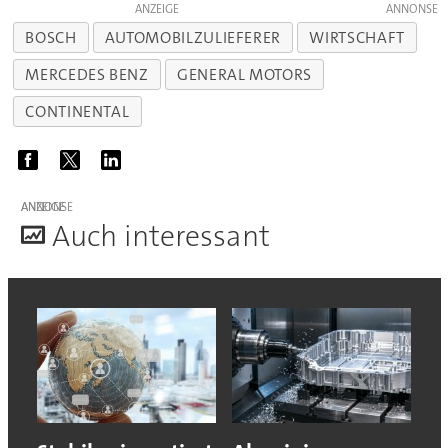
ANZEIGE
BOSCH
AUTOMOBILZULIEFERER
WIRTSCHAFT
MERCEDES BENZ
GENERAL MOTORS
CONTINENTAL
ANZEIGE
A
uch interessant