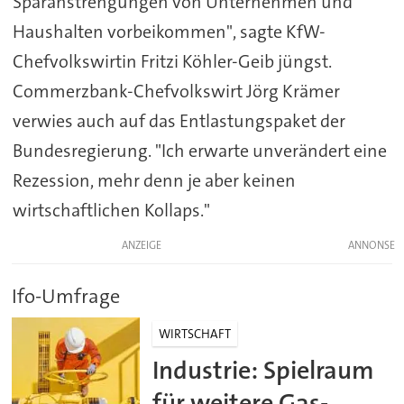
Sparanstrengungen von Unternehmen und
Haushalten vorbeikommen", sagte KfW-
Chefvolkswirtin Fritzi Köhler-Geib jüngst.
Commerzbank-Chefvolkswirt Jörg Krämer
verwies auch auf das Entlastungspaket der
Bundesregierung. "Ich erwarte unverändert eine
Rezession, mehr denn je aber keinen
wirtschaftlichen Kollaps."
ANZEIGE
Ifo-Umfrage
WIRTSCHAFT
Industrie: Spielraum
für weitere Gas-