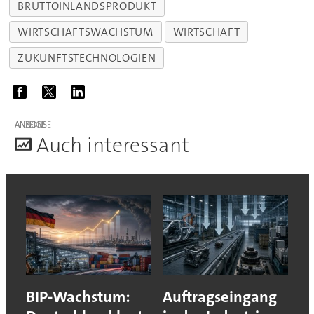
BRUTTOINLANDSPRODUKT
WIRTSCHAFTSWACHSTUM
WIRTSCHAFT
ZUKUNFTSTECHNOLOGIEN
ANZEIGE
A
uch interessant
BIP-Wachstum:
Auftragseingang