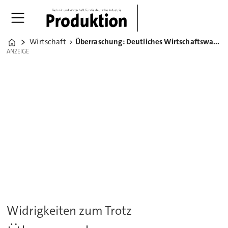
Wirtschaft
Überraschung: Deutliches Wirtschaftswachstum im Sommer
Home
ANZEIGE
ANZEIGE
Widrigkeiten zum Trotz