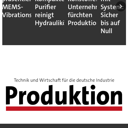
MEMS-
Purifier
Unternehmen
System:
Vibrationssensor
reinigt
fürchten
Sicher
Hydrauliköle
Produktionsstopps
bis auf
Null