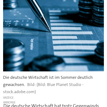
Die deutsche Wirtschaft ist im Sommer deutlich
gewachsen.
(Bild: Blue Planet Studio -
stock.adobe.com)
ANZEIGE
Die deutsche Wirtschaft hat trotz Gegenwinds