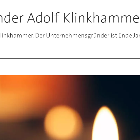
er Adolf Klinkhammer 
 Klinkhammer. Der Unternehmensgründer ist Ende Jan