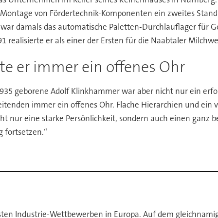
d Montage von Fördertechnik-Komponenten ein zweites Standb
war damals das automatische Paletten-Durchlauflager für G
realisierte er als einer der Ersten für die Naabtaler Milchwe
te er immer ein offenes Ohr
935 geborene Adolf Klinkhammer war aber nicht nur ein erfol
beitenden immer ein offenes Ohr. Flache Hierarchien und ein 
t nur eine starke Persönlichkeit, sondern auch einen ganz 
 fortsetzen.“
ten Industrie-Wettbewerben in Europa. Auf dem gleichnami