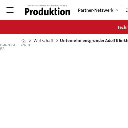
Partner-Netzwerk
E
Tech
Wirtschaft
Unternehmensgründer Adolf Klinkh
Home
ANZEIGE
ANZEIGE