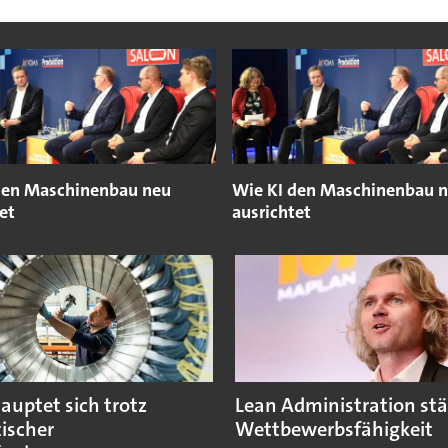
den Maschinenbau neu
Wie KI den Maschinenbau 
et
ausrichtet
auptet sich trotz
Lean Administration stä
tischer
Wettbewerbsfähigkeit