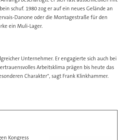
ein schuf. 1980 zog er auf ein neues Gelände an
ervais-Danone oder die Montagestraße für den
rke ein Muli-Lager.
greicher Unternehmer. Er engagierte sich auch bei
vertrauensvolles Arbeitsklima prägen bis heute das
besonderen Charakter", sagt Frank Klinkhammer.
gen Kongress