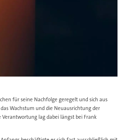
hen für seine Nachfolge geregelt und sich aus
er das Wachstum und die Neuausrichtung der
e Verantwortung lag dabei längst bei Frank
fangs beschäftigte er sich fast ausschließlich mit