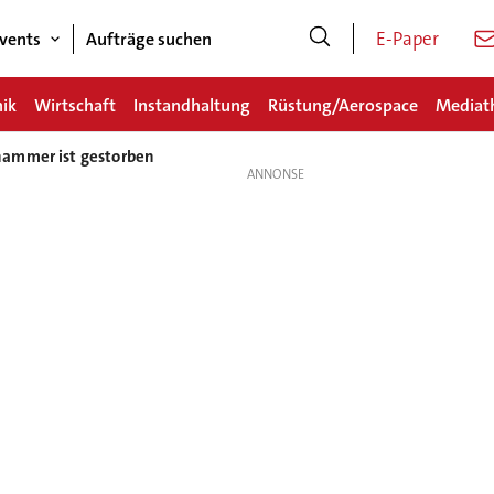
E-Paper
vents
Aufträge suchen
nik
Wirtschaft
Instandhaltung
Rüstung/Aerospace
Mediat
ammer ist gestorben