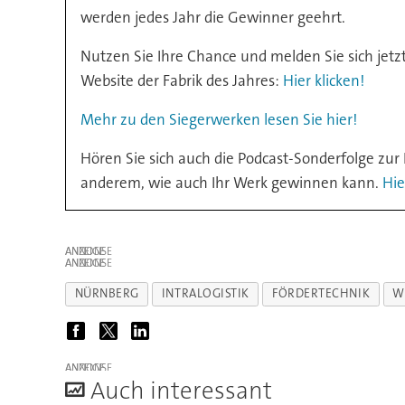
werden jedes Jahr die Gewinner geehrt.
Nutzen Sie Ihre Chance und melden Sie sich jet
Website der Fabrik des Jahres:
Hier klicken!
Mehr zu den Siegerwerken lesen Sie hier!
Hören Sie sich auch die Podcast-Sonderfolge zur
anderem, wie auch Ihr Werk gewinnen kann.
Hie
ANZEIGE
ANZEIGE
NÜRNBERG
INTRALOGISTIK
FÖRDERTECHNIK
W
ANZEIGE
A
uch interessant