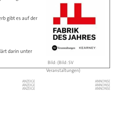
b gibt es auf der
ärt darin unter
(Bild: SV
Veranstaltungen)
ANZEIGE
ANZEIGE
ANZEIGE