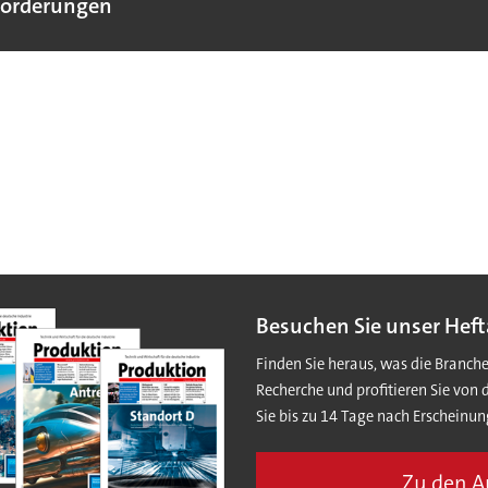
forderungen
Besuchen Sie unser Heft
Finden Sie heraus, was die Branch
Recherche und profitieren Sie von 
Sie bis zu 14 Tage nach Erscheinun
Zu den 