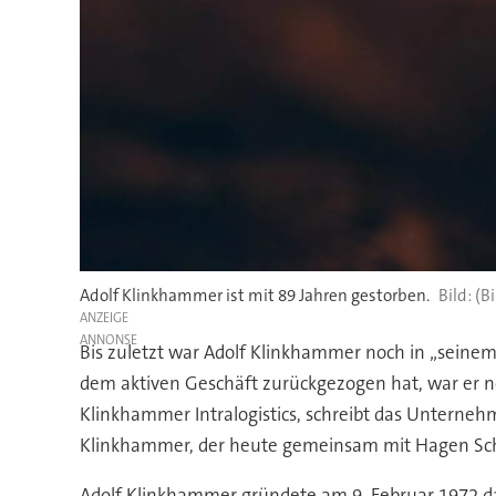
Adolf Klinkhammer ist mit 89 Jahren gestorben.
(B
ANZEIGE
Bis zuletzt war Adolf Klinkhammer noch in „seine
dem aktiven Geschäft zurückgezogen hat, war er n
Klinkhammer Intralogistics, schreibt das Unternehm
Klinkhammer, der heute gemeinsam mit Hagen Sc
Adolf Klinkhammer gründete am 9. Februar 1972 das