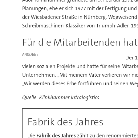
Planungen, ehe er sich 1977 mit der Fertigung un
der Wiesbadener Straße in Nürnberg. Wegweisend 
Schreibmaschinen-Klassiker von Triumph-Adler. 1991 
Für die Mitarbeitenden hat
ANZEIGE
Der 1
vielen sozialen Projekte und hatte für seine Mitar
Unternehmen. „Mit meinem Vater verlieren wir nich
„Wir werden dieses Erbe fortführen und seinen Weg
Quelle: Klinkhammer Intralogistics
Fabrik des Jahres
Die
Fabrik des Jahres
zählt zu den renommiertes