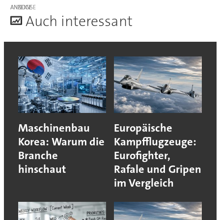
ANZEIGE
A
uch interessant
Maschinenbau
Europäische
Korea: Warum die
Kampfflugzeuge:
Branche
Eurofighter,
hinschaut
Rafale und Gripen
im Vergleich