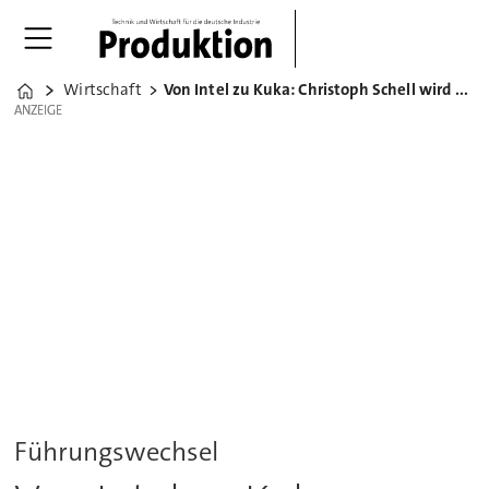
Wirtschaft
Von Intel zu Kuka: Christoph Schell wird neuer CEO
Home
ANZEIGE
ANZEIGE
Führungswechsel