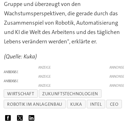
Gruppe und überzeugt von den
Wachstumsperspektiven, die gerade durch das
Zusammenspiel von Robotik, Automatisierung
und KI die Welt des Arbeitens und des täglichen
Lebens verändern werden", erklärte er.
(Quelle: Kuka)
ANZEIGE
ANZEIGE
ANZEIGE
ANZEIGE
ANZEIGE
WIRTSCHAFT
ZUKUNFTSTECHNOLOGIEN
ROBOTIK IM ANLAGENBAU
KUKA
INTEL
CEO