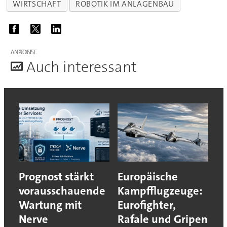
WIRTSCHAFT
ROBOTIK IM ANLAGENBAU
ANZEIGE
A
uch interessant
Prognost stärkt
Europäische
vorausschauende
Kampfflugzeuge:
Wartung mit
Eurofighter,
Nerve
Rafale und Gripen