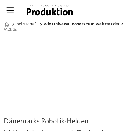
Wirtschaft
Wie Universal Robots zum Weltstar der Robotik wurde
Home
ANZEIGE
ANZEIGE
Dänemarks Robotik-Helden