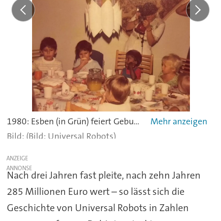
1980: Esben (in Grün) feiert Geburtstag auf den Philippinen, wo er damals mit seinen Eltern lebte. Zu dieser Zeit konsturierte er bereits selbstständig ein Roboterauto aus Lego. -
(Bild: Universal Robots)
ANZEIGE
Nach drei Jahren fast pleite, nach zehn Jahren
285 Millionen Euro wert – so lässt sich die
Geschichte von Universal Robots in Zahlen