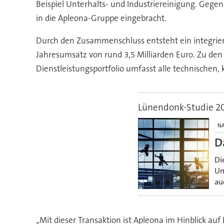
Beispiel Unterhalts- und Industriereinigung. Gegen
in die Apleona-Gruppe eingebracht.
Durch den Zusammenschluss entsteht ein integrier
Jahresumsatz von rund 3,5 Milliarden Euro. Zu de
Dienstleistungsportfolio umfasst alle technischen,
Lünendonk-Studie 2
NA
D
Di
Um
au
„Mit dieser Transaktion ist Apleona im Hinblick au