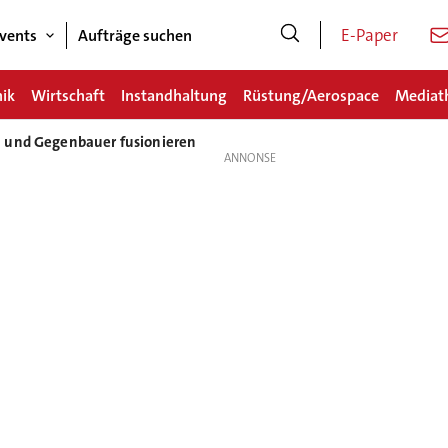
E-Paper
vents
Aufträge suchen
nik
Wirtschaft
Instandhaltung
Rüstung/Aerospace
Mediat
 und Gegenbauer fusionieren