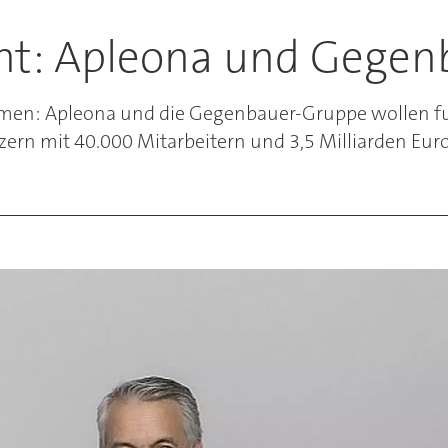
nt: Apleona und Gegenb
mmen: Apleona und die Gegenbauer-Gruppe wollen 
ern mit 40.000 Mitarbeitern und 3,5 Milliarden Eur