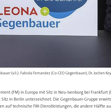
er (v.li.): Fabiola Fernandez (Co-CEO Gegenbauer), Dr. Jochen Ke
ement (FM) in Europa mit Sitz in Neu-Isenburg bei Frankfurt 
tz in Berlin unterzeichnet. Die Gegenbauer-Gruppe erwirts
len auf technische FM-Dienstleistungen, die andere Hälfte au