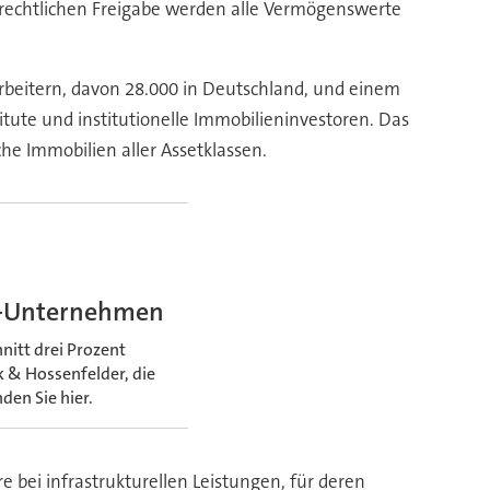
llrechtlichen Freigabe werden alle Vermögenswerte
rbeitern, davon 28.000 in Deutschland, und einem
ute und institutionelle Immobilieninvestoren. Das
he Immobilien aller Assetklassen.
ce-Unternehmen
itt drei Prozent
k & Hossenfelder, die
en Sie hier.
e bei infrastrukturellen Leistungen, für deren