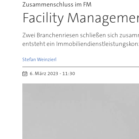
Zusammenschluss im FM
Facility Manageme
Zwei Branchenriesen schließen sich zusa
entsteht ein Immobiliendienstleistungskonz
Stefan
Weinzierl
6. März 2023 - 11:30