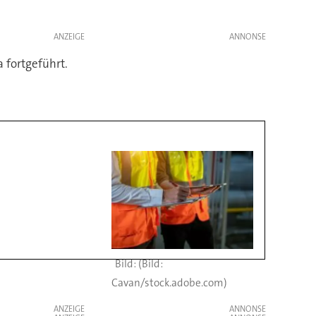
ANZEIGE
fortgeführt.
(Bild:
Cavan/stock.adobe.com)
ANZEIGE