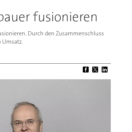
auer fusionieren
fusionieren. Durch den Zusammenschluss
o Umsatz.