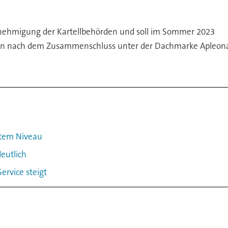
enehmigung der Kartellbehörden und soll im Sommer 2023
en nach dem Zusammenschluss unter der Dachmarke Apleona 
stem Niveau
eutlich
ervice steigt