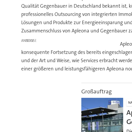
Qualität Gegenbauer in Deutschland bekannt ist, 
professionelles Outsourcing von integrierten Immo
Lösungen und Produkte zur Energieeinsparung und 
Zusammenschluss von Apleona und Gegenbauer zahlt
ANZEIGE
Apleo
konsequente Fortsetzung des bereits eingeschlagen
und der Art und Weise, wie Services erbracht we
einer größeren und leistungsfähigeren Apleona noc
Großauftrag
NA
A
G
Di