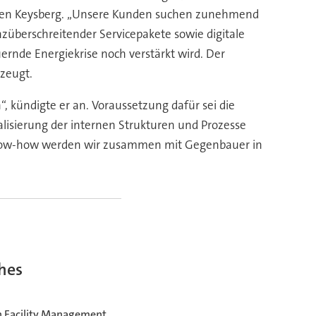
Jochen Keysberg. „Unsere Kunden suchen zunehmend
züberschreitender Servicepakete sowie digitale
nde Energiekrise noch verstärkt wird. Der
zeugt.
, kündigte er an. Voraussetzung dafür sei die
alisierung der internen Strukturen und Prozesse
d Know-how werden wir zusammen mit Gegenbauer in
hes
 Facility Management