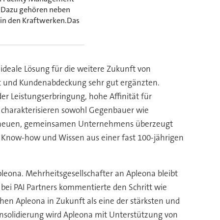
t. Dazu gehören neben
in den Kraftwerken.Das
eale Lösung für die weitere Zukunft von
kt und Kundenabdeckung sehr gut ergänzten.
 Leistungserbringung, hohe Affinität für
ät charakterisieren sowohl Gegenbauer wie
 des neuen, gemeinsamen Unternehmens überzeugt
iel Know-how und Wissen aus einer fast 100-jährigen
leona. Mehrheitsgesellschafter an Apleona bleibt
bei PAI Partners kommentierte den Schritt wie
en Apleona in Zukunft als eine der stärksten und
nsolidierung wird Apleona mit Unterstützung von