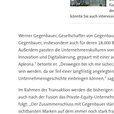
fü
de
könnte Sie auch interessi
Werner Gegenbauer, Gesellschafter von Gegenbaue
Gegenbauer, insbesondere auch für deren 18.000 B
Außerdem passten die Unternehmenskulturen von G
Innovation und Digitalisierung, gepaart mit einer 
Apleona.“ betonte er. „Deswegen bin ich mir sich
sein werden, da sie Teil einer langfristig angeleg
Unternehmensgeschichte einbringen können,“ sag
Im Rahmen der Transaktion werden die bisherigen 
auch nach der Fusion das Private-Equity-Unterneh
folgt: „Der Zusammenschluss mit Gegenbauer stärk
sichtbarsten Marken auf dem immer noch stark fra