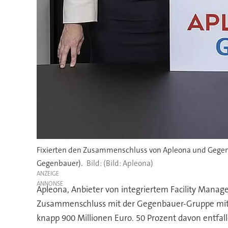
Fixierten den Zusammenschluss von Apleona und Gegenbau
Gegenbauer).
(Bild: Apleona)
ANZEIGE
Apleona, Anbieter von integriertem Facility Manag
Zusammenschluss mit der Gegenbauer-Gruppe mit Si
knapp 900 Millionen Euro. 50 Prozent davon entfal