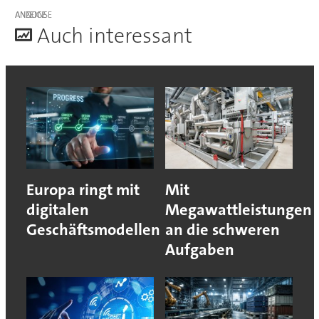
ANZEIGE
A
uch interessant
Europa ringt mit
Mit
digitalen
Megawattleistungen
Geschäftsmodellen
an die schweren
Aufgaben