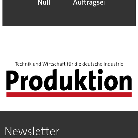
Null
Auftragseingang
Newsletter