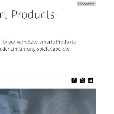
Sponsored
rt-Products-
ick auf vernetzte, smarte Produkte
der Einführung spielt dabei die