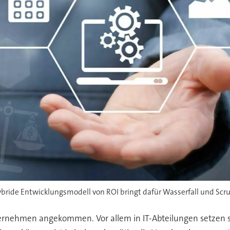
hybride Entwicklungsmodell von ROI bringt dafür Wasserfall und S
n Unternehmen angekommen. Vor allem in IT-Abteilungen set