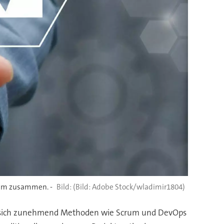
crum zusammen. -
(Bild: Adobe Stock/wladimir1804)
zen sich zunehmend Methoden wie Scrum und DevOps