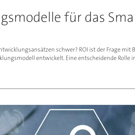
gsmodelle für das Sma
wicklungsansätzen schwer? ROI ist der Frage mit Bl
ungsmodell entwickelt. Eine entscheidende Rolle in 