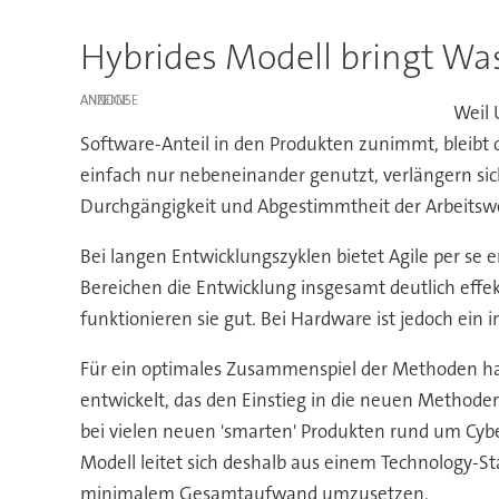
Hybrides Modell bringt Wa
ANZEIGE
Weil 
Software-Anteil in den Produkten zunimmt, bleibt 
einfach nur nebeneinander genutzt, verlängern sich
Durchgängigkeit und Abgestimmtheit der Arbeitsw
Bei langen Entwicklungszyklen bietet Agile per se
Bereichen die Entwicklung insgesamt deutlich effe
funktionieren sie gut. Bei Hardware ist jedoch ein i
Für ein optimales Zusammenspiel der Methoden hat 
entwickelt, das den Einstieg in die neuen Methode
bei vielen neuen 'smarten' Produkten rund um Cyb
Modell leitet sich deshalb aus einem Technology-Sta
minimalem Gesamtaufwand umzusetzen.