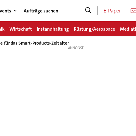
E-Paper
vents
Aufträge suchen
nik
Wirtschaft
Instandhaltung
Rüstung/Aerospace
Mediat
 für das Smart-Products-Zeitalter