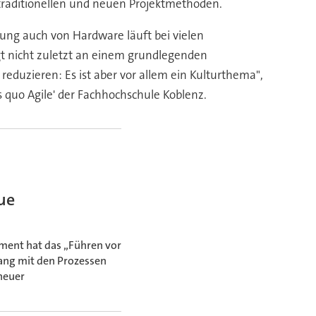
 traditionellen und neuen Projektmethoden.
lung auch von Hardware läuft bei vielen
gt nicht zuletzt an einem grundlegenden
duzieren: Es ist aber vor allem ein Kulturthema",
 quo Agile' der Fachhochschule Koblenz.
ue
gement hat das „Führen vor
gang mit den Prozessen
neuer