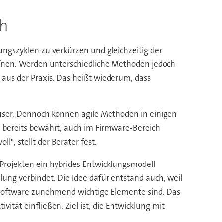
ch
gszyklen zu verkürzen und gleichzeitig der
öffnen. Werden unterschiedliche Methoden jedoch
 aus der Praxis. Das heißt wiederum, dass
hauser. Dennoch können agile Methoden in einigen
e bereits bewährt, auch im Firmware-Bereich
l", stellt der Berater fest.
 Projekten ein hybrides Entwicklungsmodell
ung verbindet. Die Idee dafür entstand auch, weil
 Software zunehmend wichtige Elemente sind. Das
ität einfließen. Ziel ist, die Entwicklung mit