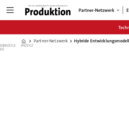
Partner-Netzwerk
E
Tech
Partner-Netzwerk
Hybride Entwicklungsmodelle
Home
ANZEIGE
ANZEIGE