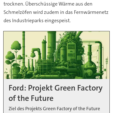
trocknen. Überschüssige Wärme aus den
Schmelzöfen wird zudem in das Fernwärmenetz
des Industrieparks eingespeist.
Ford: Projekt Green Factory
of the Future
Ziel des Projekts Green Factory of the Future