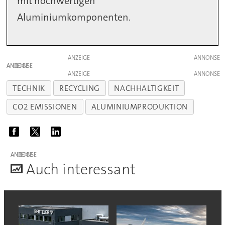
mit hochwertigen
Aluminiumkomponenten.
ANZEIGE
ANZEIGE
ANZEIGE
TECHNIK
RECYCLING
NACHHALTIGKEIT
CO2 EMISSIONEN
ALUMINIUMPRODUKTION
ANZEIGE
A
uch interessant