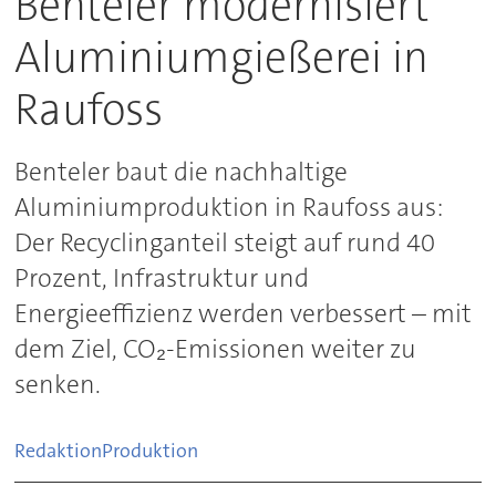
Benteler modernisiert
Aluminiumgießerei in
Raufoss
Benteler baut die nachhaltige
Aluminiumproduktion in Raufoss aus:
Der Recyclinganteil steigt auf rund 40
Prozent, Infrastruktur und
Energieeffizienz werden verbessert – mit
dem Ziel, CO₂-Emissionen weiter zu
senken.
Redaktion
Produktion