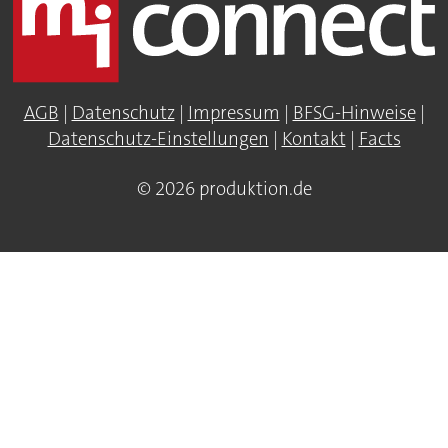
AGB
|
Datenschutz
|
Impressum
|
BFSG-Hinweise
|
Datenschutz-Einstellungen
|
Kontakt
|
Facts
© 2026 produktion.de