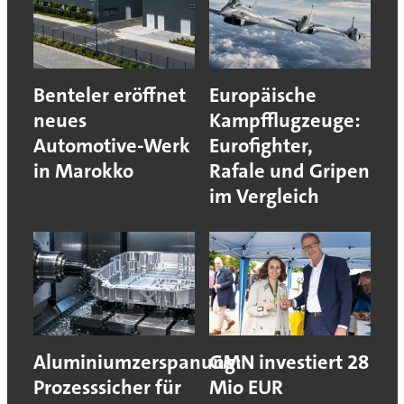
Benteler eröffnet
Europäische
neues
Kampfflugzeuge:
Automotive-Werk
Eurofighter,
in Marokko
Rafale und Gripen
im Vergleich
Aluminiumzerspanung:
GMN investiert 28
Prozesssicher für
Mio EUR