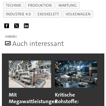
TECHNIK
PRODUKTION
WARTUNG
INDUSTRIE 4.0
EXOSKELETT
VOLKSWAGEN
ANZEIGE
A
uch interessant
Mit
Kritische
Megawattleistungen
Rohstoffe: