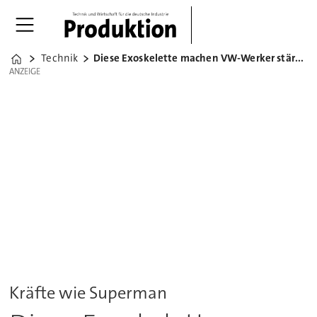
Technik
Diese Exoskelette machen VW-Werker stärker
Home
ANZEIGE
ANZEIGE
Kräfte wie Superman