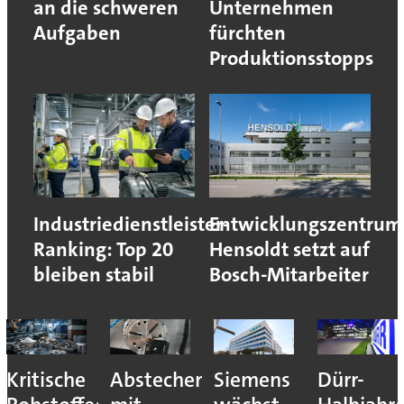
an die schweren
Unternehmen
Aufgaben
fürchten
Produktionsstopps
Industriedienstleister-
Entwicklungszentrum
Ranking: Top 20
Hensoldt setzt auf
bleiben stabil
Bosch-Mitarbeiter
Kritische
Abstechen
Siemens
Dürr-