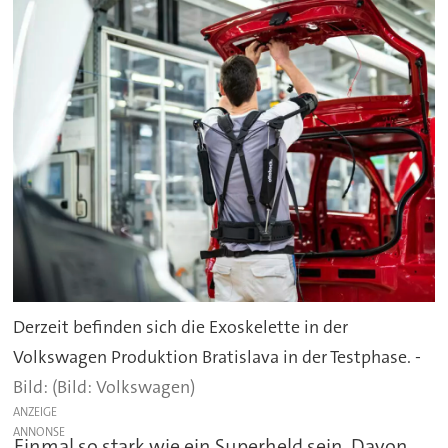
Derzeit befinden sich die Exoskelette in der
Volkswagen Produktion Bratislava in der Testphase. -
(Bild: Volkswagen)
ANZEIGE
Einmal so stark wie ein Superheld sein. Davon