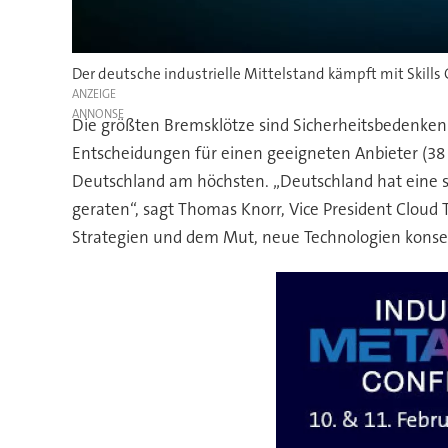
Der deutsche industrielle Mittelstand kämpft mit Skills
ANZEIGE
Die größten Bremsklötze sind Sicherheitsbedenken b
Entscheidungen für einen geeigneten Anbieter (38 Pr
Deutschland am höchsten. „Deutschland hat eine sta
geraten“, sagt Thomas Knorr, Vice President Cloud T
Strategien und dem Mut, neue Technologien konse