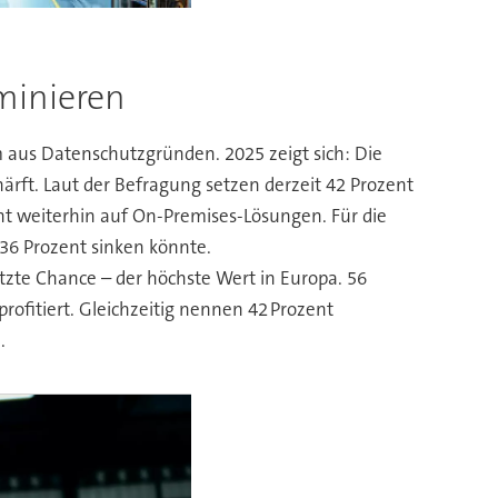
minieren
em aus Datenschutzgründen. 2025 zeigt sich: Die
ärft. Laut der Befragung setzen derzeit 42 Prozent
ent weiterhin auf On-Premises-Lösungen. Für die
 36 Prozent sinken könnte.
zte Chance – der höchste Wert in Europa. 56
rofitiert. Gleichzeitig nennen 42 Prozent
.