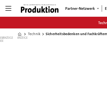
Partner-Netzwerk
E
Tech
Technik
Sicherheitsbedenken und Fachkräftem
Home
ANZEIGE
ANZEIGE