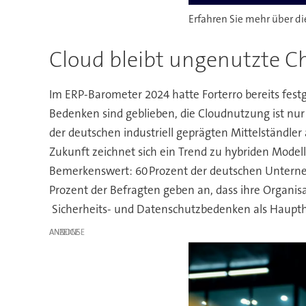
Erfahren Sie mehr über di
Cloud bleibt ungenutzte C
Im ERP-Barometer 2024 hatte Forterro bereits festg
Bedenken sind geblieben, die Cloudnutzung ist nur
der deutschen industriell geprägten Mittelständle
Zukunft zeichnet sich ein Trend zu hybriden Modell
Bemerkenswert: 60 Prozent der deutschen Unterne
Prozent der Befragten geben an, dass ihre Organisat
Sicherheits- und Datenschutzbedenken als Haupthi
ANZEIGE