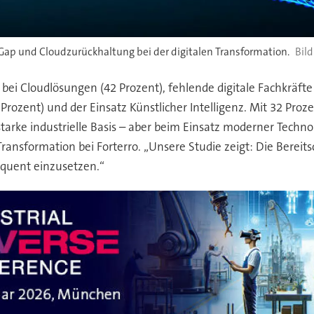
 Gap und Cloudzurückhaltung bei der digitalen Transformation.
ei Cloudlösungen (42 Prozent), fehlende digitale Fachkräfte 
ozent) und der Einsatz Künstlicher Intelligenz. Mit 32 Prozen
rke industrielle Basis – aber beim Einsatz moderner Technol
ransformation bei Forterro. „Unsere Studie zeigt: Die Bereits
quent einzusetzen.“