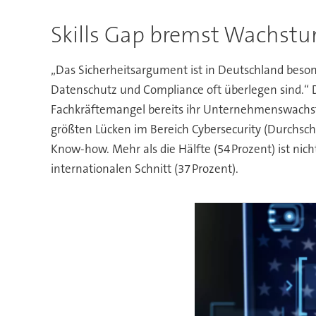
Skills Gap bremst Wachst
„Das Sicherheitsargument ist in Deutschland beson
Datenschutz und Compliance oft überlegen sind.“ D
Fachkräftemangel bereits ihr Unternehmenswachs
größten Lücken im Bereich Cybersecurity (Durchschn
Know-how. Mehr als die Hälfte (54 Prozent) ist nich
internationalen Schnitt (37 Prozent).