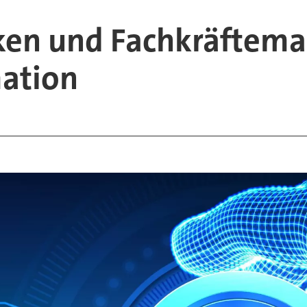
ken und Fachkräftem
mation