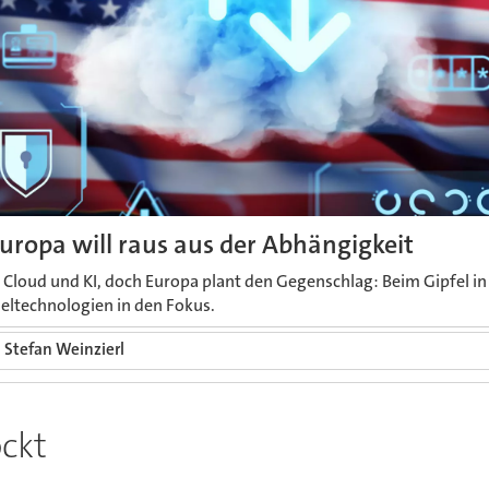
Europa will raus aus der Abhängigkeit
loud und KI, doch Europa plant den Gegenschlag: Beim Gipfel in 
eltechnologien in den Fokus.
Stefan Weinzierl
ockt