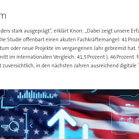
um
ders stark ausgeprägt“, erklärt Knorr. „Dabei zeigt unsere E
ie Studie offenbart einen akuten Fachkräftemangel: 41 Proz
tum oder neue Projekte im vergangenen Jahr gebremst hat.
itt im internationalen Vergleich: 41,5 Prozent ). 46 Prozent
t zuversichtlich, in den nächsten Jahren ausreichend digital