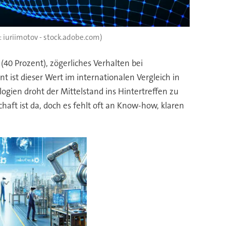
iuriimotov - stock.adobe.com)
(40 Prozent), zögerliches Verhalten bei
t ist dieser Wert im internationalen Vergleich in
ogien droht der Mittelstand ins Hintertreffen zu
chaft ist da, doch es fehlt oft an Know-how, klaren