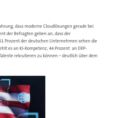
rfahrung, dass moderne Cloudlösungen gerade bei
ent der Befragten geben an, dass der
 51 Prozent der deutschen Unternehmen sehen die
 fehlt es an KI-Kompetenz, 44 Prozent an ERP-
e Talente rekrutieren zu können – deutlich über dem