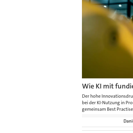
Wie KI mit fund
Der hohe Innovationsdru
bei der KI-Nutzung in P
gemeinsam Best Practise
Dani