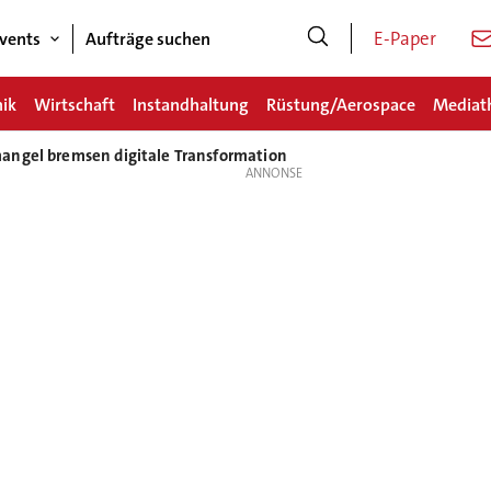
E-Paper
vents
Aufträge suchen
nik
Wirtschaft
Instandhaltung
Rüstung/Aerospace
Mediat
angel bremsen digitale Transformation