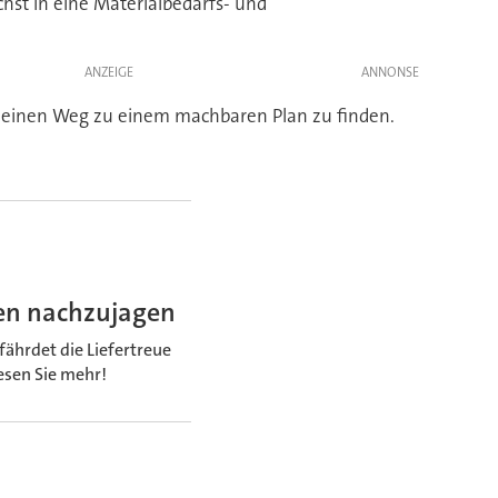
hst in eine Materialbedarfs- und
ANZEIGE
n, einen Weg zu einem machbaren Plan zu finden.
nen nachzujagen
ährdet die Liefertreue
Lesen Sie mehr!