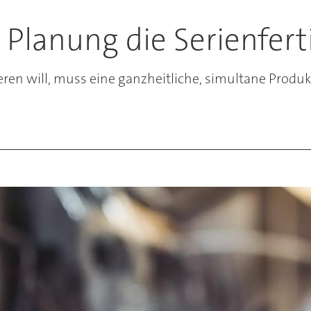
 Planung die Serienfer
en will, muss eine ganzheitliche, simultane Produkt