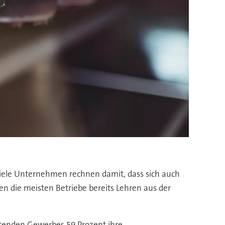
 Viele Unternehmen rechnen damit, dass sich auch
 die meisten Betriebe bereits Lehren aus der
itenden Gewerbes 59 Prozent ihre