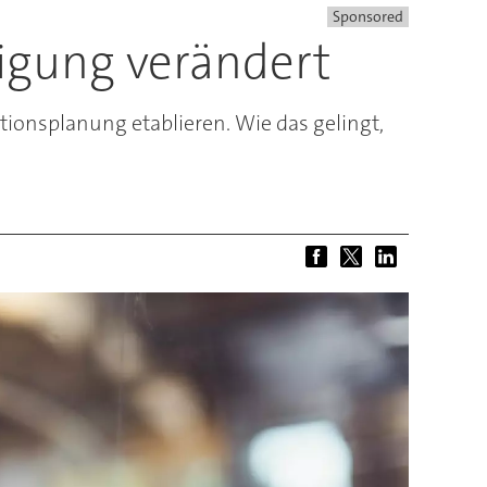
Sponsored
tigung verändert
ionsplanung etablieren. Wie das gelingt,