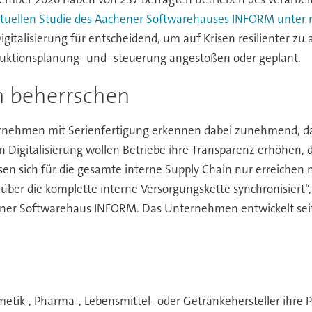
ktuellen Studie des Aachener Softwarehauses INFORM unter 
igitalisierung für entscheidend, um auf Krisen resilienter z
roduktionsplanung- und -steuerung angestoßen oder geplant.
n beherrschen
nehmen mit Serienfertigung erkennen dabei zunehmend, dass
ten Digitalisierung wollen Betriebe ihre Transparenz erhöhen,
en sich für die gesamte interne Supply Chain nur erreichen m
über die komplette interne Versorgungskette synchronisiert“,
er Softwarehaus INFORM. Das Unternehmen entwickelt seit 
tik-, Pharma-, Lebensmittel- oder Getränkehersteller ihre