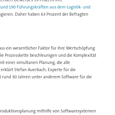
rund 190 Führungskräften aus dem Logistik- und
u agieren. Daher haben 63 Prozent der Befragten
 ein wesentlicher Faktor für ihre Wertschöpfung
 die Prozesskette beschleunigen und die Komplexität
it einer simultanen Planung, die alle
 erklärt Stefan Auerbach, Experte für die
rund 30 Jahren unter anderem Software für die
 Produktionsplanung mithilfe von Softwaresystemen