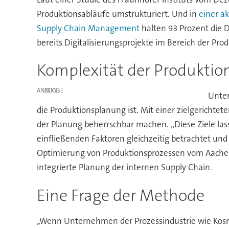
Produktionsabläufe umstrukturiert. Und in
einer a
Supply Chain Management
halten 93 Prozent die D
bereits Digitalisierungsprojekte im Bereich der P
Komplexität der Produktio
ANZEIGE
Unter
die Produktionsplanung ist. Mit einer zielgerichte
der Planung beherrschbar machen. „Diese Ziele lass
einfließenden Faktoren gleichzeitig betrachtet und 
Optimierung von Produktionsprozessen vom Aachen
integrierte Planung der internen Supply Chain.
Eine Frage der Methode
„Wenn Unternehmen der Prozessindustrie wie Kosme