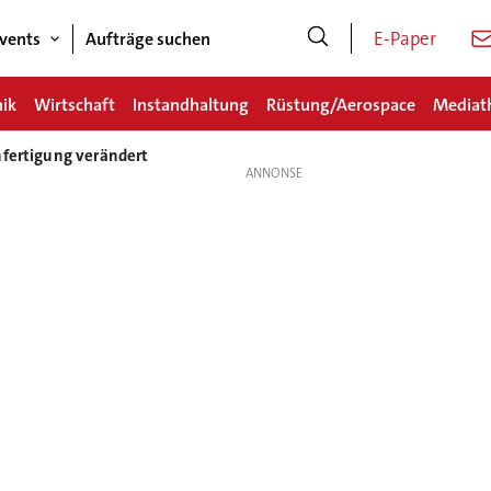
E-Paper
vents
Aufträge suchen
nik
Wirtschaft
Instandhaltung
Rüstung/Aerospace
Mediat
nfertigung verändert