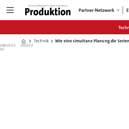
Partner-Netzwerk
E
Tech
Technik
Wie eine simultane Planung die Serie
Home
ANZEIGE
ANZEIGE