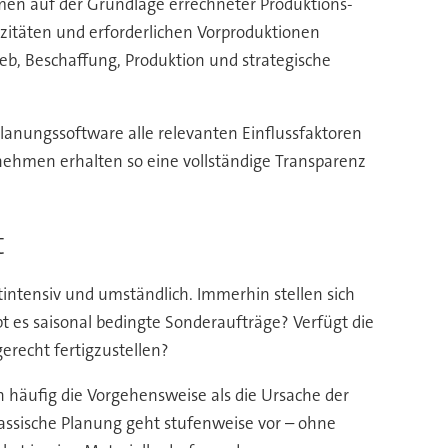
hmen auf der Grundlage errechneter Produktions-
zitäten und erforderlichen Vorproduktionen
ieb, Beschaffung, Produktion und strategische
lanungssoftware alle relevanten Einflussfaktoren
rnehmen erhalten so eine vollständige Transparenz
t
itintensiv und umständlich. Immerhin stellen sich
 es saisonal bedingte Sonderaufträge? Verfügt die
recht fertigzustellen?
h häufig die Vorgehensweise als die Ursache der
klassische Planung geht stufenweise vor – ohne