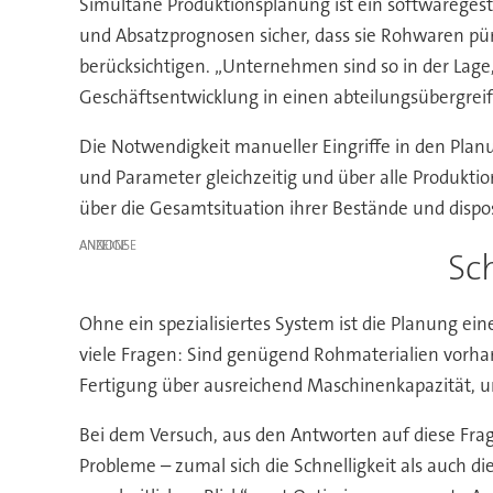
Simultane Produktionsplanung ist ein softwaregest
und Absatzprognosen sicher, dass sie Rohwaren pü
berücksichtigen. „Unternehmen sind so in der Lage,
Geschäftsentwicklung in einen abteilungsübergreif
Die Notwendigkeit manueller Eingriffe in den Plan
und Parameter gleichzeitig und über alle Produkti
über die Gesamtsituation ihrer Bestände und disp
ANZEIGE
Sc
Ohne ein spezialisiertes System ist die Planung ein
viele Fragen: Sind genügend Rohmaterialien vorha
Fertigung über ausreichend Maschinenkapazität, u
Bei dem Versuch, aus den Antworten auf diese Frage
Probleme – zumal sich die Schnelligkeit als auch d