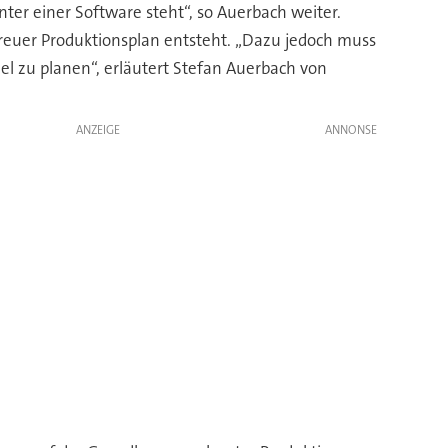
ter einer Software steht“, so Auerbach weiter.
treuer Produktionsplan entsteht. „Dazu jedoch muss
lel zu planen“, erläutert Stefan Auerbach von
ANZEIGE