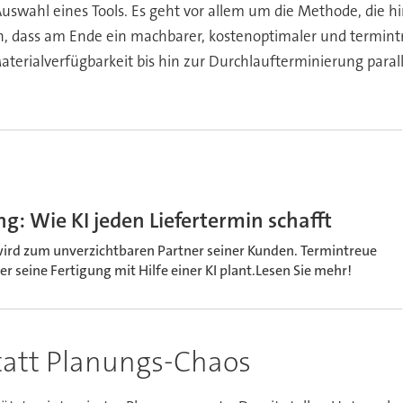
uswahl eines Tools. Es geht vor allem um die Methode, die hin
nen, dass am Ende ein machbarer, kostenoptimaler und termin
Materialverfügbarkeit bis hin zur Durchlaufterminierung paral
: Wie KI jeden Liefertermin schafft
wird zum unverzichtbaren Partner seiner Kunden. Termintreue
er seine Fertigung mit Hilfe einer KI plant.Lesen Sie mehr!
statt Planungs-Chaos