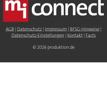
AGB
|
Datenschutz
|
Impressum
|
BFSG-Hinweise
|
Datenschutz-Einstellungen
|
Kontakt
|
Facts
© 2026 produktion.de