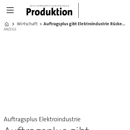
Wirtschaft
Auftragsplus gibt Elektroindustrie Rückenwind
Home
ANZEIGE
ANZEIGE
Auftragsplus Elektroindustrie