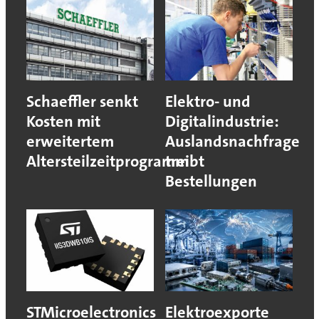
Schaeffler senkt
Elektro- und
Kosten mit
Digitalindustrie:
erweitertem
Auslandsnachfrage
Altersteilzeitprogramm
treibt
Bestellungen
STMicroelectronics
Elektroexporte