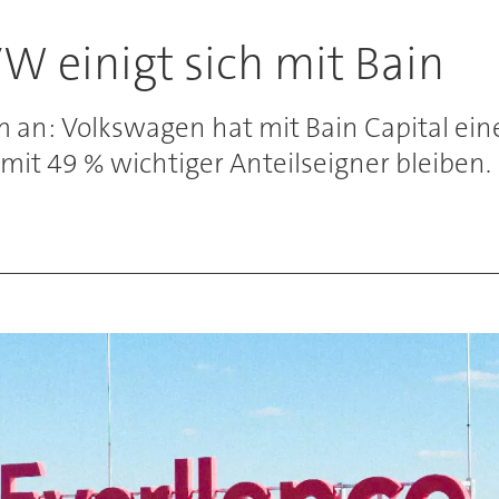
VW einigt sich mit Bain
 an: Volkswagen hat mit Bain Capital ein
 mit 49 % wichtiger Anteilseigner bleiben.