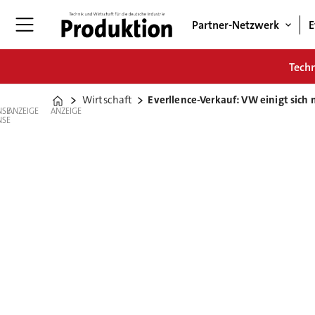
Partner-Netzwerk
E
Tech
Wirtschaft
Everllence-Verkauf: VW einigt sich 
Home
ANZEIGE
ANZEIGE