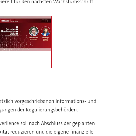
ereit für den nächsten Wachstumsschritt.
etzlich vorgeschriebenen Informations- und
igungen der Regulierungsbehörden.
erllence soll nach Abschluss der geplanten
ität reduzieren und die eigene finanzielle