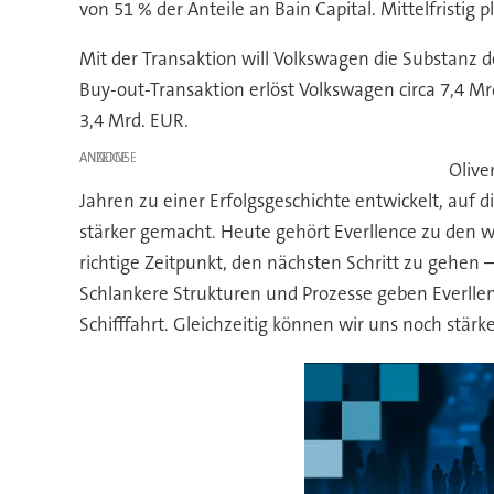
von 51 % der Anteile an Bain Capital. Mittelfristig
Mit der Transaktion will Volkswagen die Substanz
Buy-out-Transaktion erlöst Volkswagen circa 7,4 M
3,4 Mrd. EUR.
ANZEIGE
Olive
Jahren zu einer Erfolgsgeschichte entwickelt, auf
stärker gemacht. Heute gehört Everllence zu den 
richtige Zeitpunkt, den nächsten Schritt zu gehen 
Schlankere Strukturen und Prozesse geben Everlle
Schifffahrt. Gleichzeitig können wir uns noch stär