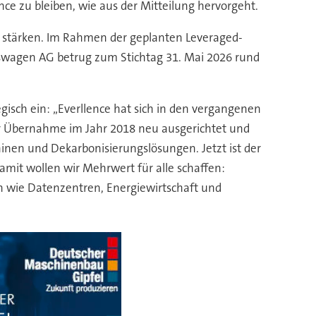
ence zu bleiben, wie aus der Mitteilung hervorgeht.
h stärken. Im Rahmen der geplanten Leveraged-
lkswagen AG betrug zum Stichtag 31. Mai 2026 rund
gisch ein: „Everllence hat sich in den vergangenen
der Übernahme im Jahr 2018 neu ausgerichtet und
inen und Dekarbonisierungslösungen. Jetzt ist der
amit wollen wir Mehrwert für alle schaffen:
n wie Datenzentren, Energiewirtschaft und