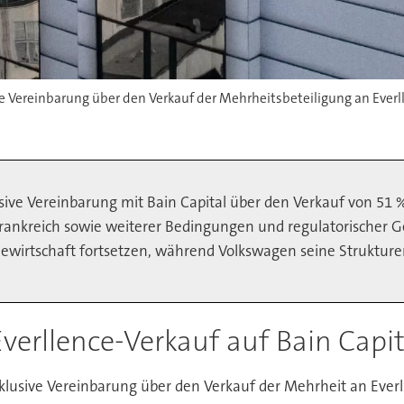
ve Vereinbarung über den Verkauf der Mehrheitsbeteiligung an Everl
ve Vereinbarung mit Bain Capital über den Verkauf von 51 % 
rankreich sowie weiterer Bedingungen und regulatorischer Ge
ewirtschaft fortsetzen, während Volkswagen seine Strukturen 
rllence-Verkauf auf Bain Capita
xklusive Vereinbarung über den Verkauf der Mehrheit an Ever