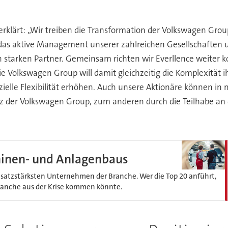
erklärt: „Wir treiben die Transformation der Volkswagen Gro
as aktive Management unserer zahlreichen Gesellschaften u
nen starken Partner. Gemeinsam richten wir Everllence weiter
 Volkswagen Group will damit gleichzeitig die Komplexität ih
zielle Flexibilität erhöhen. Auch unsere Aktionäre können in
anz der Volkswagen Group, zum anderen durch die Teilhabe 
hinen- und Anlagenbaus
satzstärksten Unternehmen der Branche. Wer die Top 20 anführt,
Branche aus der Krise kommen könnte.