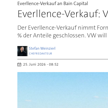
Everllence-Verkauf an Bain Capital
Everllence-Verkauf: 
Der Everllence-Verkauf nimmt Form
% der Anteile geschlossen. VW will
Stefan
Weinzierl
CHEFREDAKTEUR
25. Juni 2026 - 08:52