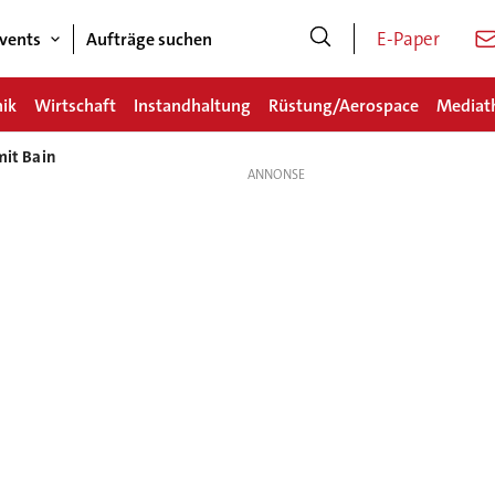
E-Paper
vents
Aufträge suchen
nik
Wirtschaft
Instandhaltung
Rüstung/Aerospace
Mediat
mit Bain