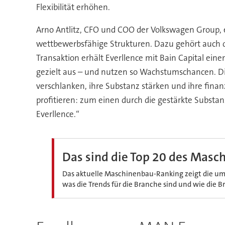
Flexibilität erhöhen.
Arno Antlitz, CFO und COO der Volkswagen Group, 
wettbewerbsfähige Strukturen. Dazu gehört auch d
Transaktion erhält Everllence mit Bain Capital ei
gezielt aus – und nutzen so Wachstumschancen. Die
verschlanken, ihre Substanz stärken und ihre finan
profitieren: zum einen durch die gestärkte Subst
Everllence.“
Das sind die Top 20 des Masc
Das aktuelle Maschinenbau-Ranking zeigt die um
was die Trends für die Branche sind und wie die 