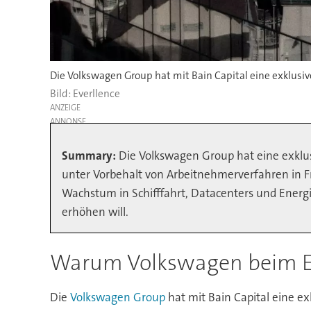
Die Volkswagen Group hat mit Bain Capital eine exklusi
Everllence
ANZEIGE
Summary:
Die Volkswagen Group hat eine exklusi
unter Vorbehalt von Arbeitnehmerverfahren in F
Wachstum in Schifffahrt, Datacenters und Energi
erhöhen will.
Warum Volkswagen beim Eve
Die
Volkswagen Group
hat mit Bain Capital eine e