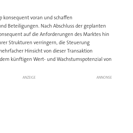
up konsequent voran und schaffen
nd Beteiligungen. Nach Abschluss der geplanten
 konsequent auf die Anforderungen des Marktes hin
rer Strukturen verringern, die Steuerung
 mehrfacher Hinsicht von dieser Transaktion
an dem künftigen Wert- und Wachstumspotenzial von
ANZEIGE