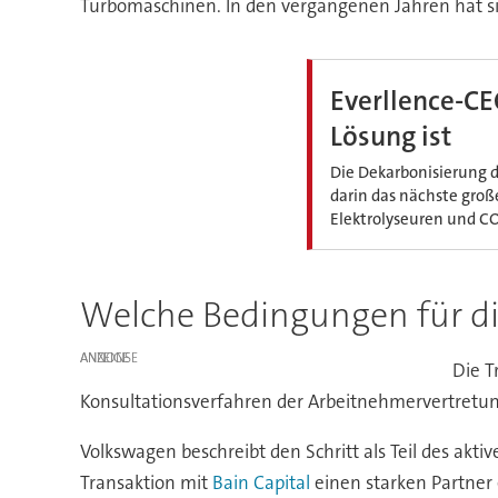
Turbomaschinen. In den vergangenen Jahren hat si
Everllence-CE
Lösung ist
Die Dekarbonisierung de
darin das nächste groß
Elektrolyseuren und CO
Welche Bedingungen für di
ANZEIGE
Die T
Konsultationsverfahren der Arbeitnehmervertret
Volkswagen beschreibt den Schritt als Teil des akt
Transaktion mit
Bain Capital
einen starken Partner 