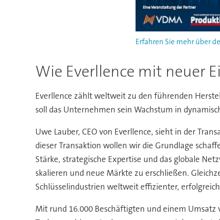
Erfahren Sie mehr über de
Wie Everllence mit neuer 
Everllence zählt weltweit zu den führenden Hers
soll das Unternehmen sein Wachstum in dynamischen
Uwe Lauber, CEO von Everllence, sieht in der Trans
dieser Transaktion wollen wir die Grundlage schaf
Stärke, strategische Expertise und das globale Net
skalieren und neue Märkte zu erschließen. Gleichzei
Schlüsselindustrien weltweit effizienter, erfolgrei
Mit rund 16.000 Beschäftigten und einem Umsatz v