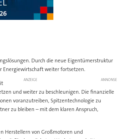
ungslösungen. Durch die neue Eigentümerstruktur
 Energiewirtschaft weiter fortsetzen.
ANZEIGE
it
tzen und weiter zu beschleunigen. Die finanzielle
tionen voranzutreiben, Spitzentechnologie zu
artner zu bleiben – mit dem klaren Anspruch,
ten Herstellern von Großmotoren und