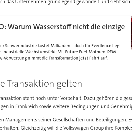
ch das Unternehmen grundlegend gewandelt und sieht sich b
O: Warum Wasserstoff nicht die einzige
r Schwerindustrie kostet Milliarden – doch für Everllence liegt
e industrielle Wachstumsfeld: Mit Future Fuel-Motoren, PEM-
₂-Verwertung nimmt die Transformation jetzt Fahrt auf.
e Transaktion gelten
ransaktion steht noch unter Vorbehalt. Dazu gehören die ges
ungen in Frankreich sowie weitere Bedingungen und Genehm
iven Managements seiner Gesellschaften und Beteiligungen. Ev
erhalten. Gleichzeitig will die Volkswagen Group ihre Komplex