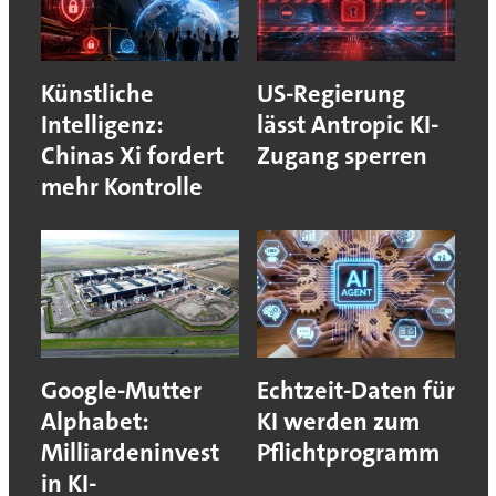
Künstliche
US-Regierung
Intelligenz:
lässt Antropic KI-
Chinas Xi fordert
Zugang sperren
mehr Kontrolle
Google-Mutter
Echtzeit-Daten für
Alphabet:
KI werden zum
Milliardeninvest
Pflichtprogramm
in KI-