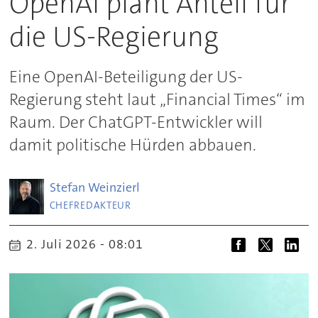
OpenAI plant Anteil für
die US-Regierung
Eine OpenAI-Beteiligung der US-
Regierung steht laut „Financial Times“ im
Raum. Der ChatGPT-Entwickler will
damit politische Hürden abbauen.
Stefan
Weinzierl
CHEFREDAKTEUR
2. Juli 2026 - 08:01