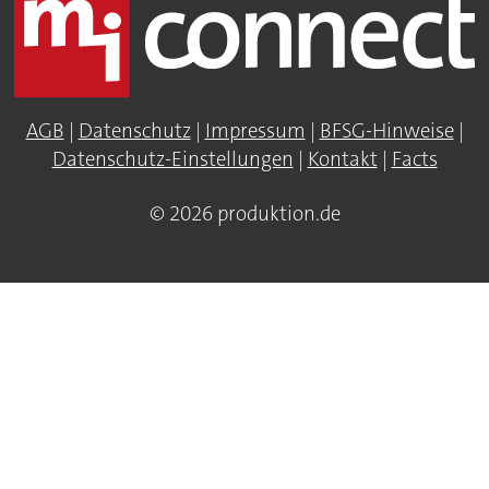
AGB
|
Datenschutz
|
Impressum
|
BFSG-Hinweise
|
Datenschutz-Einstellungen
|
Kontakt
|
Facts
© 2026 produktion.de