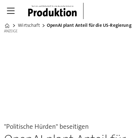
Wirtschaft
OpenAI plant Anteil für die US-Regierung
Home
ANZEIGE
ANZEIGE
"Politische Hürden" beseitigen