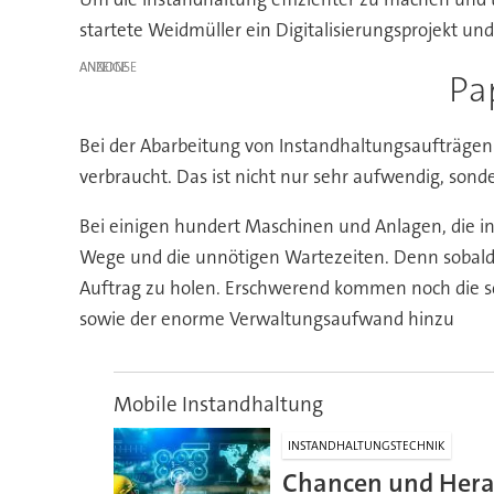
startete Weidmüller ein Digitalisierungsprojekt u
ANZEIGE
Pa
Bei der Abarbeitung von Instandhaltungsaufträgen 
verbraucht. Das ist nicht nur sehr aufwendig, sonde
Bei einigen hundert Maschinen und Anlagen, die i
Wege und die unnötigen Wartezeiten. Denn sobald e
Auftrag zu holen. Erschwerend kommen noch die sc
sowie der enorme Verwaltungsaufwand hinzu
Mobile Instandhaltung
INSTANDHALTUNGSTECHNIK
Chancen und Hera