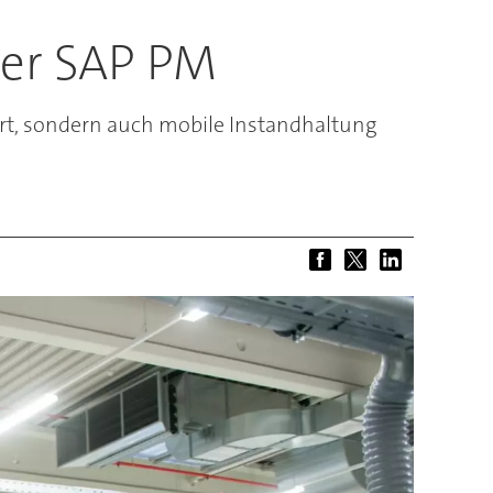
ter SAP PM
rt, sondern auch mobile Instandhaltung