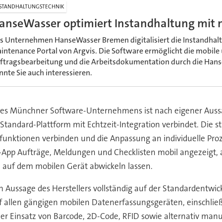
STANDHALTUNGSTECHNIK
anseWasser optimiert Instandhaltung mit 
s Unternehmen HanseWasser Bremen digitalisiert die Instandhal
intenance Portal von Argvis. Die Software ermöglicht die mobile 
ftragsbearbeitung und die Arbeitsdokumentation durch die Hans
nnte Sie auch interessieren.
des Münchner Software-Unternehmens ist nach eigener Aussa
Standard-Plattform mit Echtzeit-Integration verbindet. Die st
funktionen verbinden und die Anpassung an individuelle Pro
pp Aufträge, Meldungen und Checklisten mobil angezeigt, an
 auf dem mobilen Gerät abwickeln lassen.
h Aussage des Herstellers vollständig auf der Standardentwic
f allen gängigen mobilen Datenerfassungsgeräten, einschließl
der Einsatz von Barcode, 2D-Code, RFID sowie alternativ m