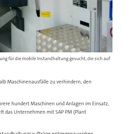
ng für die mobile Instandhaltung gesucht, die sich auf
alb Maschinenausfälle zu verhindern, den
mehrere hundert Maschinen und Anlagen im Einsatz,
kelt das Unternehmen mit SAP PM (Plant
nstandhaltungsaufträge entgegenzuwirken,