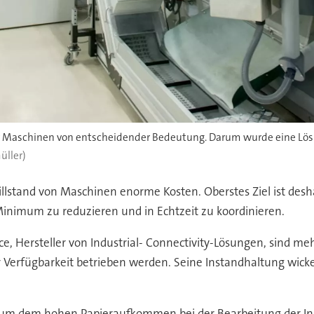
der Maschinen von entscheidender Bedeutung. Darum wurde eine Lösu
üller)
llstand von Maschinen enorme Kosten. Oberstes Ziel ist desh
inimum zu reduzieren und in Echtzeit zu koordinieren.
ce, Hersteller von Industrial- Connectivity-Lösungen, sind 
r Verfügbarkeit betrieben werden. Seine Instandhaltung wic
d um dem hohen Papieraufkommen bei der Bearbeitung der I