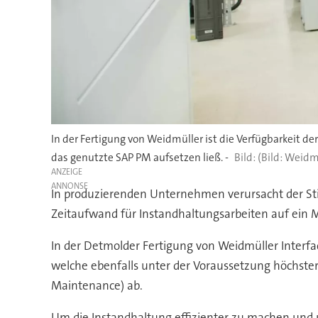
In der Fertigung von Weidmüller ist die Verfügbarkeit 
das genutzte SAP PM aufsetzen ließ. -
(Bild: Weidm
ANZEIGE
In produzierenden Unternehmen verursacht der Sti
Zeitaufwand für Instandhaltungsarbeiten auf ein M
In der Detmolder Fertigung von Weidmüller Interfa
welche ebenfalls unter der Voraussetzung höchste
Maintenance) ab.
Um die Instandhaltung effizienter zu machen un