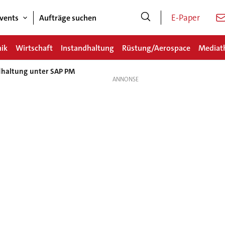
E-Paper
vents
Aufträge suchen
nik
Wirtschaft
Instandhaltung
Rüstung/Aerospace
Mediat
ndhaltung unter SAP PM