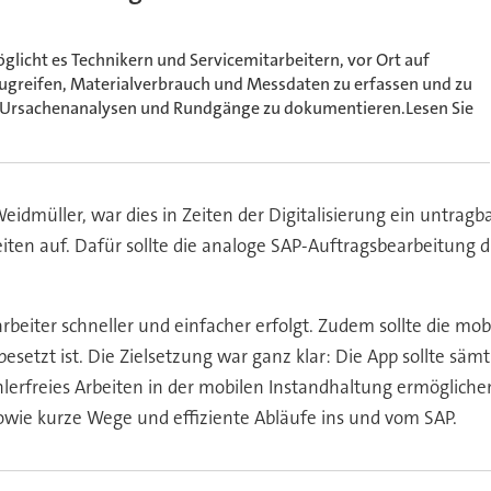
licht es Technikern und Servicemitarbeitern, vor Ort auf
ugreifen, Materialverbrauch und Messdaten zu erfassen und zu
, Ursachenanalysen und Rundgänge zu dokumentieren.Lesen Sie
idmüller, war dies in Zeiten der Digitalisierung ein untragba
ten auf. Dafür sollte die analoge SAP-Auftragsbearbeitung d
arbeiter schneller und einfacher erfolgt. Zudem sollte die 
setzt ist. Die Zielsetzung war ganz klar: Die App sollte sämt
lerfreies Arbeiten in der mobilen Instandhaltung ermögliche
sowie kurze Wege und effiziente Abläufe ins und vom SAP.