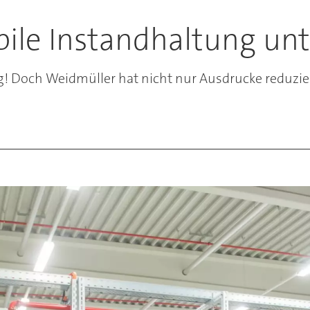
bile Instandhaltung un
g! Doch Weidmüller hat nicht nur Ausdrucke reduzie