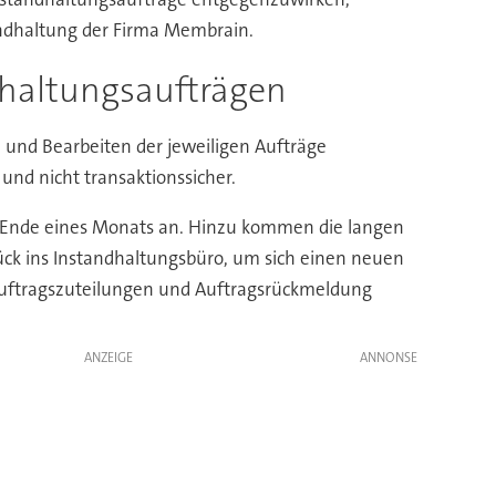
tandhaltung der Firma Membrain.
dhaltungsaufträgen
n und Bearbeiten der jeweiligen Aufträge
und nicht transaktionssicher.
m Ende eines Monats an. Hinzu kommen die langen
ück ins Instandhaltungsbüro, um sich einen neuen
 Auftragszuteilungen und Auftragsrückmeldung
ANZEIGE