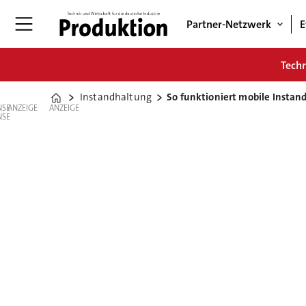
Partner-Netzwerk
E
Tech
Instandhaltung
So funktioniert mobile Insta
Home
ANZEIGE
ANZEIGE