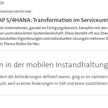
ie
STANDHALTUNGSTECHNIK
AP S/4HANA: Transformation im Serviceumf
ele Unternehmen, gerade im Fertigungsbereich, kämpfen mit de
ner unstrukturierten Systemlandschaft. Diese besteht oft aus Sta
twickelten Eigenlösungen und individuellen Lösungen mehrerer D
m Thema finden Sie hier.
 in der mobilen Instandhaltung
em die Anforderungen definiert waren, ging es im nächsten
uch, weil so keine Änderungen in SAP und keine zusätzliche