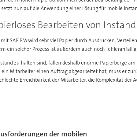
nd setzt nun auf die Anwendung einer Lösung für mobile Ins
pierloses Bearbeiten von Instan
mit SAP PM wird sehr viel Papier durch Ausdrucken, Verteile
rn ein solcher Prozess ist außerdem auch noch fehleranfällig 
nstand zu halten sind, fallen deshalb enorme Papierberge a
in Mitarbeiter einen Auftrag abgearbeitet hat, muss er zur
hlechte Erreichbarkeit der Mitarbeiter, die Komplexität der
usforderungen der mobilen