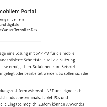
mobilem Portal
tung mit einem
und digitale
eWasser Techniker.Das
ge eine Lösung mit SAP PM für die mobile
andardisierte Schnittstelle soll die Nutzung
zesse ermöglichen. So können zum Beispiel
gelegt oder bearbeitet werden. So sollen sich die
klungsplattform Microsoft .NET und eignet sich
ich Industrieterminals, Tablet-PCs und
anuelle Eingabe möglich. Zudem können Anwender