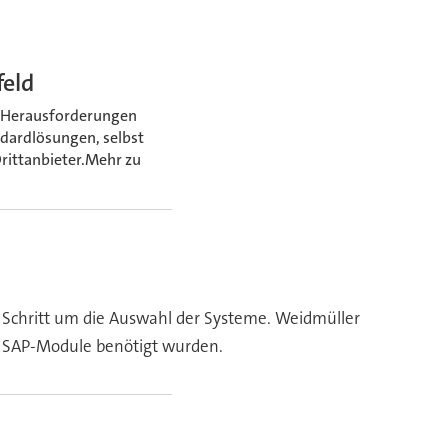
eld
n Herausforderungen
ndardlösungen, selbst
rittanbieter.Mehr zu
 Schritt um die Auswahl der Systeme. Weidmüller
n SAP-Module benötigt wurden.