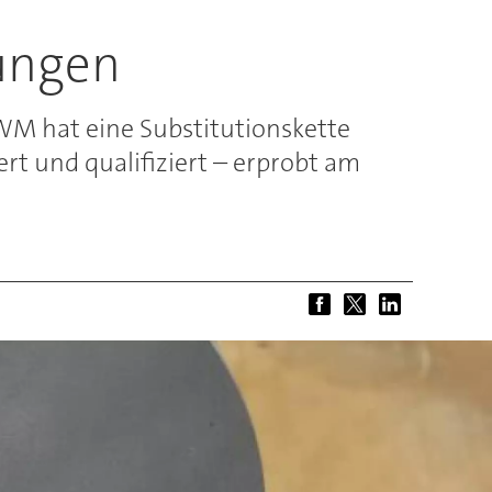
tungen
WM hat eine Substitutionskette
rt und qualifiziert – erprobt am