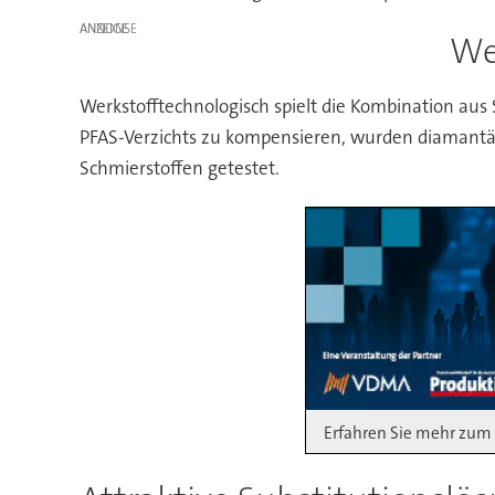
ANZEIGE
We
Werkstofftechnologisch spielt die Kombination aus
PFAS-Verzichts zu kompensieren, wurden diamantähn
Schmierstoffen getestet.
Erfahren Sie mehr zum