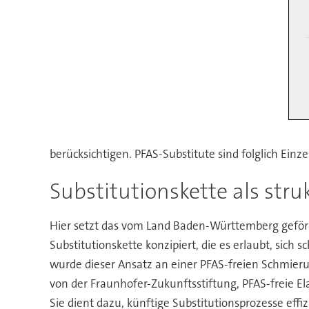
berücksichtigen. PFAS-Substitute sind folglich Einz
Substitutionskette als str
Hier setzt das vom Land Baden-Württemberg geförde
Substitutionskette konzipiert, die es erlaubt, sich 
wurde dieser Ansatz an einer PFAS-freien Schmieru
von der Fraunhofer-Zukunftsstiftung, PFAS-freie E
Sie dient dazu, künftige Substitutionsprozesse eff