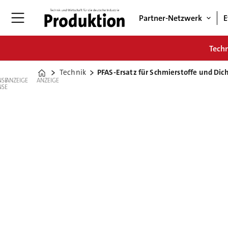
Partner-Netzwerk
E
Tech
Technik
PFAS-Ersatz für Schmierstoffe und Di
Home
ANZEIGE
ANZEIGE