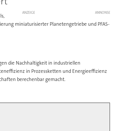
rt
ANZEIGE
ls,
ierung miniaturisierter Planetengetriebe und PFAS-
n die Nachhaltigkeit in industriellen
ceneffizienz in Prozessketten und Energieeffizienz
schaften berechenbar gemacht.