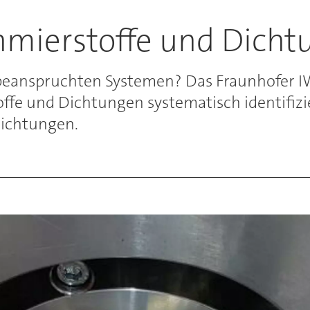
chmierstoffe und Dich
hbeanspruchten Systemen? Das Fraunhofer I
offe und Dichtungen systematisch identifizie
dichtungen.