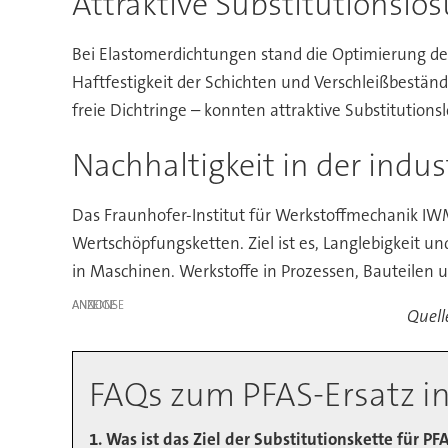
Attraktive Substitutionslös
Bei Elastomerdichtungen stand die Optimierung d
Haftfestigkeit der Schichten und Verschleißbestän
freie Dichtringe – konnten attraktive Substitutionsl
Nachhaltigkeit in der indu
Das Fraunhofer-Institut für Werkstoffmechanik IWM
Wertschöpfungsketten. Ziel ist es, Langlebigkeit u
in Maschinen. Werkstoffe in Prozessen, Bauteilen
ANZEIGE
Quell
FAQs zum PFAS-Ersatz in
1. Was ist das Ziel der Substitutionskette für P