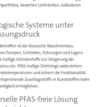
portfolios, bewerten Lieferketten, kalkulieren
logische Systeme unter
ssungsdruck
betroffen ist der klassische Maschinenbau.
 von Pumpen, Getrieben, Führungen und Lagern
S-haltige Schmierstoffe zur Steigerung der
izienz ein. PFAS-haltige Dichtringe widerstehen
iebstemperaturen und sichern die Funktionalität,
tsprechende Zuschlagsstoffe in Kunststoffen hohe
estigkeit ermöglichen.
rselle PFAS-freie Lösung