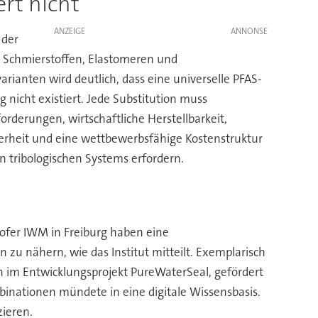
ert nicht
ANZEIGE
 der
n Schmierstoffen, Elastomeren und
arianten wird deutlich, dass eine universelle PFAS-
g nicht existiert. Jede Substitution muss
rderungen, wirtschaftliche Herstellbarkeit,
herheit und eine wettbewerbsfähige Kostenstruktur
en tribologischen Systems erfordern.
hofer IWM in Freiburg haben eine
en zu nähern, wie das Institut mitteilt. Exemplarisch
en im Entwicklungsprojekt PureWaterSeal, gefördert
binationen mündete in eine digitale Wissensbasis.
zieren.