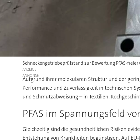
Schneckengetriebeprüfstand zur Bewertung PFAS-freier u
ANZEIGE
Aufgrund ihrer molekularen Struktur und der gering
Performance und Zuverlässigkeit in technischen Sy
und Schmutzabweisung – in Textilien, Kochgeschi
PFAS im Spannungsfeld vo
Gleichzeitig sind die gesundheitlichen Risiken evid
Entstehung von Krankheiten begünstigen. Auf EU-E