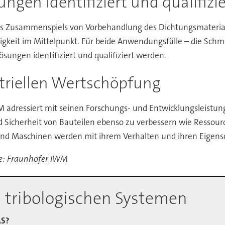
ungen identifiziert und qualifizie
es Zusammenspiels von Vorbehandlung des Dichtungsmateria
digkeit im Mittelpunkt. Für beide Anwendungsfälle – die Schm
ösungen identifiziert und qualifiziert werden.
striellen Wertschöpfung
 adressiert mit seinen Forschungs- und Entwicklungsleistunge
nd Sicherheit von Bauteilen ebenso zu verbessern wie Ressour
 und Maschinen werden mit ihrem Verhalten und ihren Eigen
e: Fraunhofer IWM
 tribologischen Systemen
FAS?