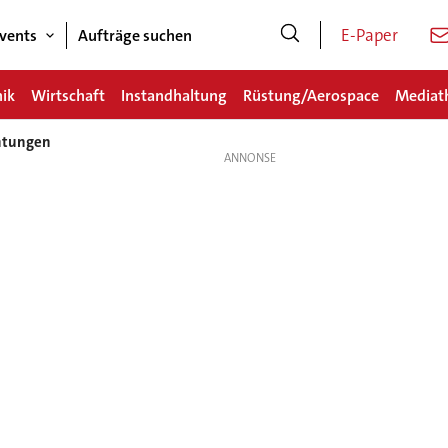
E-Paper
vents
Aufträge suchen
nik
Wirtschaft
Instandhaltung
Rüstung/Aerospace
Mediat
chtungen