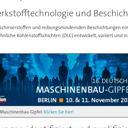
rkstofftechnologie und Beschic
 Schmierstoffen und reibungsmindernden Beschichtungen eine 
liche Kohlenstoffschichten (DLC) entwickelt, variiert und in
 Maschinenbau-Gipfel:
Klicken Sie hier!