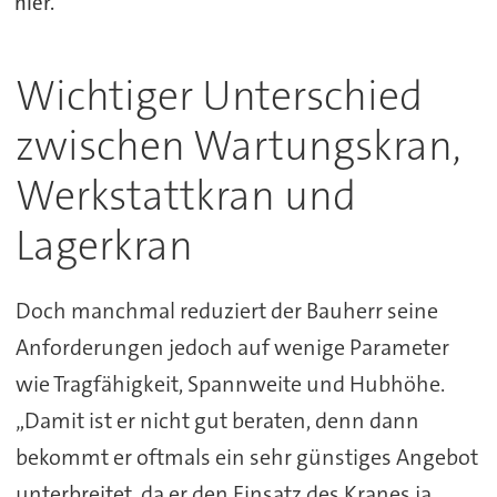
hier.
Wichtiger Unterschied
zwischen Wartungskran,
Werkstattkran und
Lagerkran
Doch manchmal reduziert der Bauherr seine
Anforderungen jedoch auf wenige Parameter
wie Tragfähigkeit, Spannweite und Hubhöhe.
„Damit ist er nicht gut beraten, denn dann
bekommt er oftmals ein sehr günstiges Angebot
unterbreitet, da er den Einsatz des Kranes ja