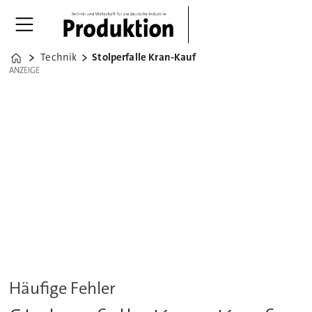
Technik
Stolperfalle Kran-Kauf
Home
ANZEIGE
ANZEIGE
Häufige Fehler