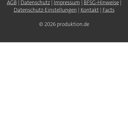
AGB
|
Datenschutz
|
Impressum
|
BFSG-Hinweise
|
Datenschutz-Einstellungen
|
Kontakt
|
Facts
© 2026 produktion.de