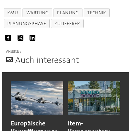
KMU
WARTUNG
PLANUNG
TECHNIK
PLANUNGSPHASE
ZULIEFERER
ANZEIGE
A
uch interessant
Europäische
Item-