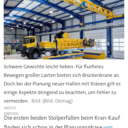
Schwere Gewichte leicht heben: Für flurfreies
Bewegen großer Lasten bieten sich Brückenkrane an.
Doch bei der Planung neuer Hallen mit Kränen gilt es
einige Aspekte dringend zu beachten, um Fehler zu
vermeiden.
(Bild: Demag)
ANZEIGE
Die ersten beiden Stolperfallen beim Kran-Kauf
finden sich schon in der Planungsphase
von