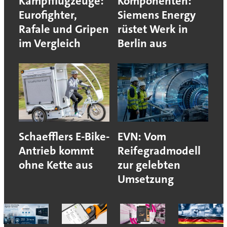
Kampfflugzeuge:
Komponenten:
Eurofighter,
Siemens Energy
Rafale und Gripen
rüstet Werk in
im Vergleich
Berlin aus
Schaefflers E-Bike-
EVN: Vom
Antrieb kommt
Reifegradmodell
ohne Kette aus
zur gelebten
Umsetzung