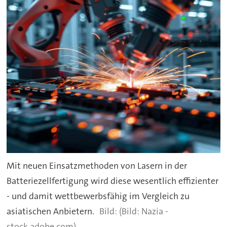
Mit neuen Einsatzmethoden von Lasern in der
Batteriezellfertigung wird diese wesentlich effizienter
- und damit wettbewerbsfähig im Vergleich zu
asiatischen Anbietern.
(Bild: Nazia -
stock.adobe.com)