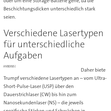
oder um eine Storage-Batterie gehe, da die
Beschichtungsdicken unterschiedlich stark
seien.
Verschiedene Lasertypen
für unterschiedliche
Aufgaben
ANZEIGE
Daher
biete
Trumpf verschiedene Lasertypen an – vom
Ultra-
Short-Pulse-Laser (USP)
über den
Dauerstrichlaser (CW) bis hin zum
Nanosekundenlaser (NS) –
die jeweils
spezifische Stärken und Schwächen in