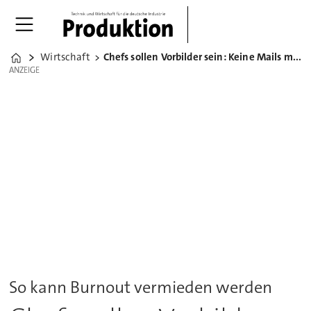
Wirtschaft
Chefs sollen Vorbilder sein: Keine Mails mehr um 22 Uhr
Home
ANZEIGE
ANZEIGE
So kann Burnout vermieden werden