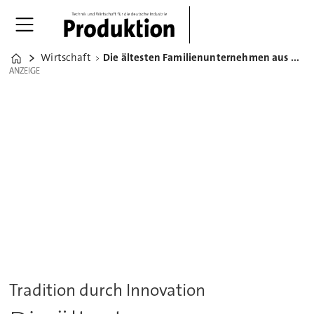
Wirtschaft
Die ältesten Familienunternehmen aus der deutschen Industrie
Home
ANZEIGE
ANZEIGE
Tradition durch Innovation