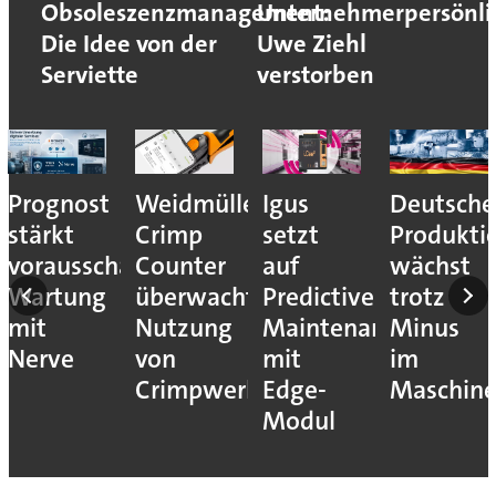
Obsoleszenzmanagement:
Unternehmerpersönli
Die Idee von der
Uwe Ziehl
Serviette
verstorben
Prognost
Weidmüller:
Igus
Deutsche
stärkt
Crimp
setzt
Produkti
vorausschauende
Counter
auf
wächst
Wartung
überwacht
Predictive
trotz
mit
Nutzung
Maintenance
Minus
Nerve
von
mit
im
Crimpwerkzeugen
Edge-
Maschin
Modul