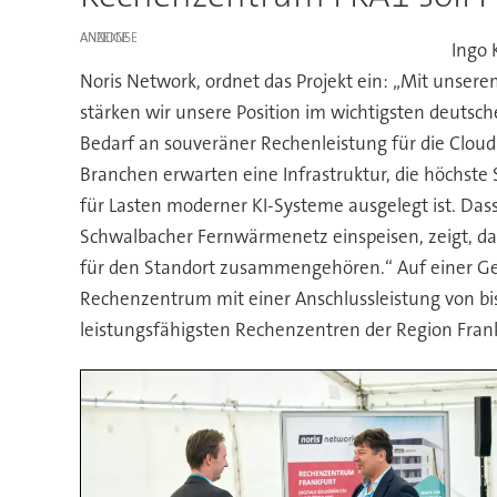
ANZEIGE
Ingo 
Noris Network, ordnet das Projekt ein: „Mit unse
stärken wir unsere Position im wichtigsten deut
Bedarf an souveräner Rechenleistung für die Clo
Branchen erwarten eine Infrastruktur, die höchste
für Lasten moderner KI-Systeme ausgelegt ist. Da
Schwalbacher Fernwärmenetz einspeisen, zeigt, das
für den Standort zusammengehören.“ Auf einer Ge
Rechenzentrum mit einer Anschlussleistung von bi
leistungsfähigsten Rechenzentren der Region Frank