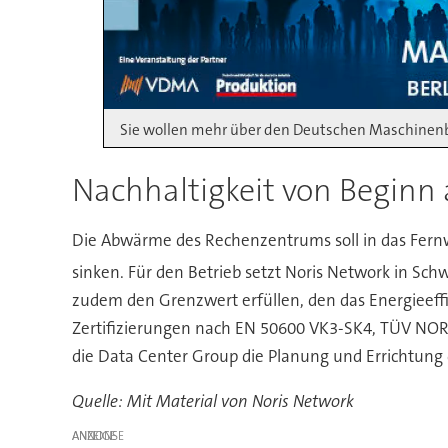
Sie wollen mehr über den Deutschen Maschinenb
Nachhaltigkeit von Beginn 
Die Abwärme des Rechenzentrums soll in das Fern
sinken. Für den Betrieb setzt Noris Network in Sc
zudem den Grenzwert erfüllen, den das Energieeffi
Zertifizierungen nach EN 50600 VK3-SK4, TÜV NOR
die Data Center Group die Planung und Errichtung
Quelle: Mit Material von Noris Network
ANZEIGE