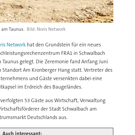
h am Taunus.
Noris Network
ris Network
hat den Grundstein für ein neues
chleistungsrechenzentrum FRA1 in Schwalbach
 Taunus gelegt. Die Zeremonie fand Anfang Juni
 Standort Am Kronberger Hang statt. Vertreter des
ternehmens und Gäste versenkten dabei eine
itkapsel im Erdreich des Baugeländes.
verfolgten 53 Gäste aus Wirtschaft, Verwaltung
Wirtschaftsförderer der Stadt Schwalbach am
ntrumsmarkt Deutschlands aus.
Auch interessant: