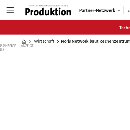
Partner-Netzwerk
E
Tech
Wirtschaft
Noris Network baut Rechenzentru
Home
ANZEIGE
ANZEIGE