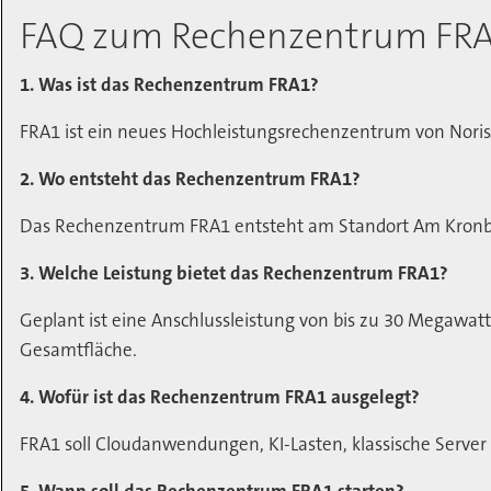
FAQ zum Rechenzentrum FR
1. Was ist das Rechenzentrum FRA1?
FRA1 ist ein neues Hochleistungsrechenzentrum von Nori
2. Wo entsteht das Rechenzentrum FRA1?
Das Rechenzentrum FRA1 entsteht am Standort Am Kronb
3. Welche Leistung bietet das Rechenzentrum FRA1?
Geplant ist eine Anschlussleistung von bis zu 30 Megawa
Gesamtfläche.
4. Wofür ist das Rechenzentrum FRA1 ausgelegt?
FRA1 soll Cloudanwendungen, KI-Lasten, klassische Server
5. Wann soll das Rechenzentrum FRA1 starten?