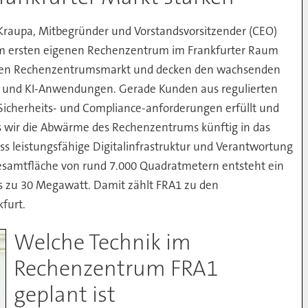
Kraupa, Mitbegründer und Vorstandsvorsitzender (CEO)
rem ersten eigenen Rechenzentrum im Frankfurter Raum
schen Rechenzentrumsmarkt und decken den wachsenden
ud und KI-Anwendungen. Gerade Kunden aus regulierten
 Sicherheits- und Compliance-anforderungen erfüllt und
ss wir die Abwärme des Rechenzentrums künftig in das
s leistungsfähige Digitalinfrastruktur und Verantwortung
samtfläche von rund 7.000 Quadratmetern entsteht ein
s zu 30 Megawatt. Damit zählt FRA1 zu den
furt.
Welche Technik im
Rechenzentrum FRA1
geplant ist