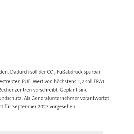
en. Dadurch soll der CO
-Fußabdruck spürbar
₂
gestrebten PUE-Wert von höchstens 1,2 soll FRA1
Rechenzentren vorschreibt. Geplant sind
rundschutz. Als Generalunternehmer verantwortet
ist für September 2027 vorgesehen.