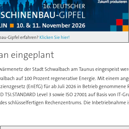
au-Gipfel erfahren?
Klicken Sie hier!
an eingeplant
wärmenetz der Stadt Schwalbach am Taunus eingespeist werd
hwalbach auf 100 Prozent regenerative Energie. Mit einem an
zienzgesetz (EnEfG) für ab Juli 2026 in Betrieb genommene 
D TSI.STANDARD Level 3 sowie ISO 27001 auf Basis von IT-G
 des schlüsselfertigen Rechenzentrums. Die Inbetriebnahme 