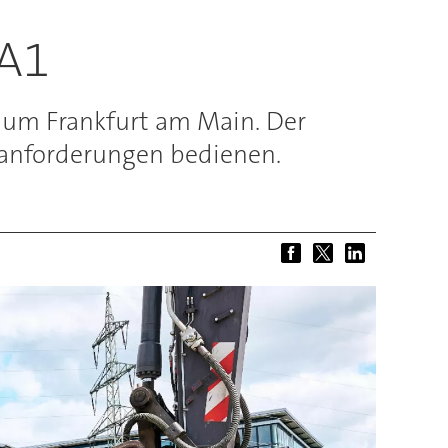
RA1
aum Frankfurt am Main. Der
eanforderungen bedienen.