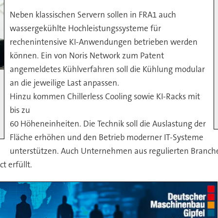
Neben klassischen Servern sollen in FRA1 auch
wassergekühlte Hochleistungssysteme für
rechenintensive KI-Anwendungen betrieben werden
können. Ein von Noris Network zum Patent
angemeldetes Kühlverfahren soll die Kühlung modular
an die jeweilige Last anpassen.
Hinzu kommen Chillerless Cooling sowie KI-Racks mit
bis zu
60 Höheneinheiten. Die Technik soll die Auslastung der
Fläche erhöhen und den Betrieb moderner IT-Systeme
unterstützen. Auch Unternehmen aus regulierten Branchen
t erfüllt.