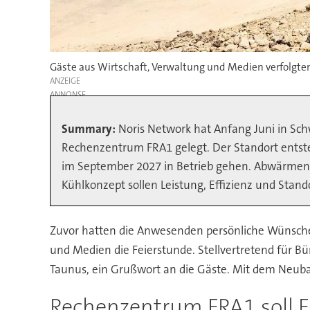
Gäste aus Wirtschaft, Verwaltung und Medien verfolgt
ANZEIGE
Summary:
Noris Network hat Anfang Juni in Sc
Rechenzentrum FRA1 gelegt. Der Standort entste
im September 2027 in Betrieb gehen. Abwärmenu
Kühlkonzept sollen Leistung, Effizienz und Stan
Zuvor hatten die Anwesenden persönliche Wünsche a
und Medien die Feierstunde. Stellvertretend für B
Taunus, ein Grußwort an die Gäste. Mit dem Neub
Rechenzentrum FRA1 soll F