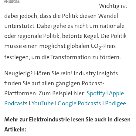
ANZEIGE
Wichtig ist
dabei jedoch, dass die Politik diesen Wandel
unterstützt. Dabei gehe es nicht um nationale
oder regionale Politik, betonte Kegel. Die Politik
müsse einen möglichst globalen CO
-Preis
2
festlegen, um die Transformation zu fördern.
Neugierig? Hören Sie rein! Industry Insights
finden Sie auf allen gängigen Podcast-
Plattformen. Zum Beispiel hier:
Spotify
I
Apple
Podcast
s I
YouTube
I
Google Podcasts
I
Podigee
.
Mehr zur Elektroindustrie lesen Sie auch in diesen
Artikeln: