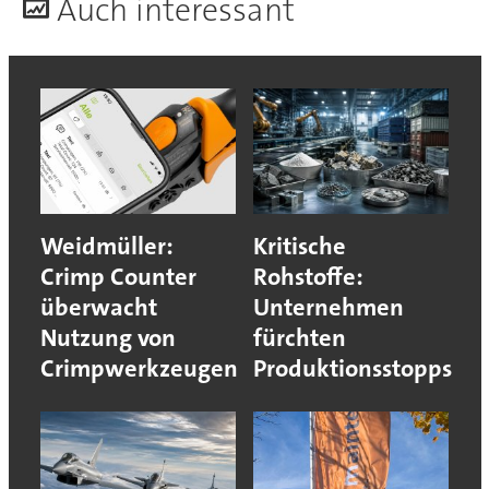
A
uch interessant
Weidmüller:
Kritische
Crimp Counter
Rohstoffe:
überwacht
Unternehmen
Nutzung von
fürchten
Crimpwerkzeugen
Produktionsstopps