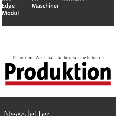
Edge-
Maschinenbau
Modul
Newsletter