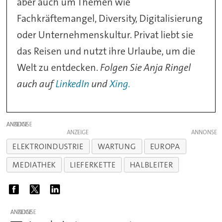
aber auch um Themen wie
Fachkräftemangel, Diversity, Digitalisierung
oder Unternehmenskultur. Privat liebt sie
das Reisen und nutzt ihre Urlaube, um die
Welt zu entdecken.
Folgen Sie Anja Ringel
auch auf
LinkedIn
und
Xing.
ANZEIGE
ANZEIGE
ELEKTROINDUSTRIE
WARTUNG
EUROPA
MEDIATHEK
LIEFERKETTE
HALBLEITER
ANZEIGE