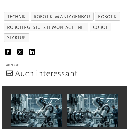
TECHNIK
ROBOTIK IM ANLAGENBAU
ROBOTIK
ROBOTERGESTÜTZTE MONTAGELINIE
COBOT
STARTUP
ANZEIGE
A
uch interessant