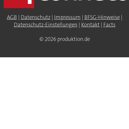
AGB
|
Datenschutz
|
Impressum
|
BFSG-Hinweise
|
Datenschutz-Einstellungen
|
Kontakt
|
Facts
© 2026 produktion.de