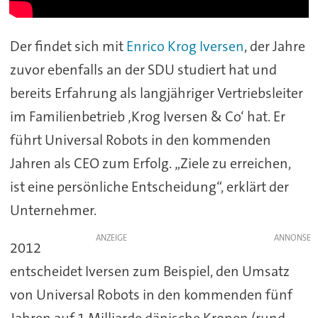
Der findet sich mit
Enrico Krog Iversen
, der Jahre
zuvor ebenfalls an der SDU studiert hat und
bereits Erfahrung als langjähriger Vertriebsleiter
im Familienbetrieb ‚Krog Iversen & Co‘ hat. Er
führt Universal Robots in den kommenden
Jahren als CEO zum Erfolg. „Ziele zu erreichen,
ist eine persönliche Entscheidung“, erklärt der
Unternehmer.
ANZEIGE
2012
entscheidet Iversen zum Beispiel, den Umsatz
von Universal Robots in den kommenden fünf
Jahren auf 1 Milliarde dänische Kronen (rund