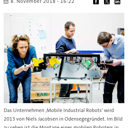
8. November 2018 - 16:22
Das Unternehmen ‚Mobile Industrial Robots‘ wird
2013 von Niels Jacobsen in Odensegegründet. Im Bild
zu sehen ist die Montage eines mobilen Roboters in