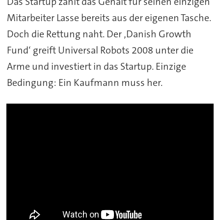
Das Startup zahlt das Gehalt für seinen einzigen
Mitarbeiter Lasse bereits aus der eigenen Tasche.
Doch die Rettung naht. Der ‚Danish Growth
Fund‘ greift Universal Robots 2008 unter die
Arme und investiert in das Startup. Einzige
Bedingung: Ein Kaufmann muss her.