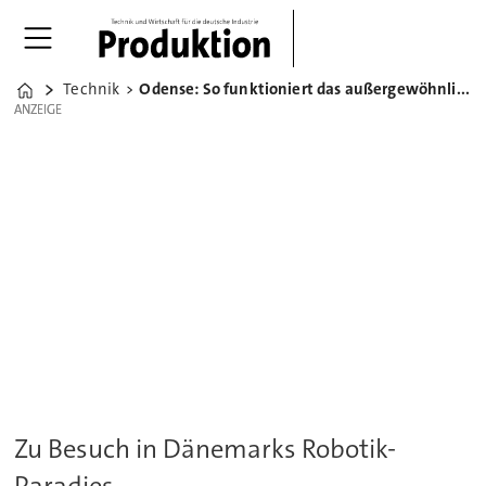
Technik
Odense: So funktioniert das außergewöhnliche Robotik-Cluster
Home
ANZEIGE
ANZEIGE
Zu Besuch in Dänemarks Robotik-
Paradies