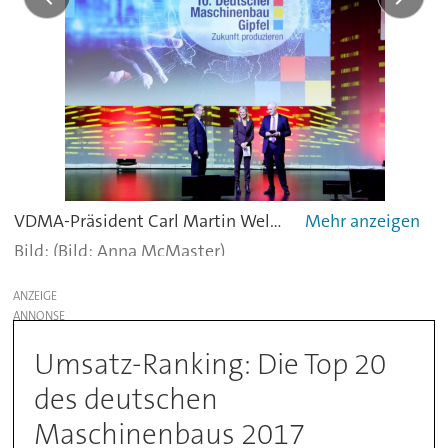
VDMA-Präsident Carl Martin Welcker (rechts) und Produktion-Chefredakteur Claus Wilk eröffnen den zehnten Deutschen Maschinenbau-Gipfel in Berlin. -
(Bild: Anna McMaster)
ANZEIGE
Umsatz-Ranking: Die Top 20
des deutschen
Maschinenbaus 2017