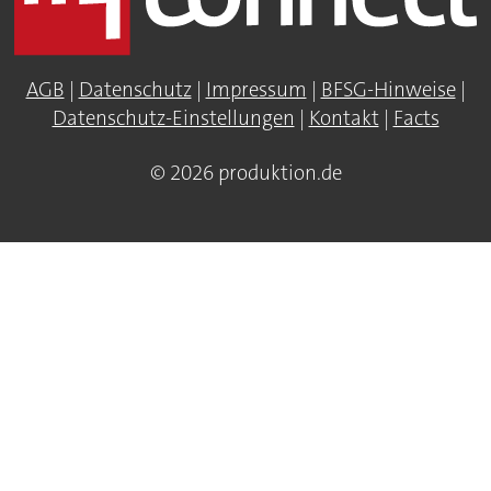
AGB
|
Datenschutz
|
Impressum
|
BFSG-Hinweise
|
Datenschutz-Einstellungen
|
Kontakt
|
Facts
© 2026 produktion.de