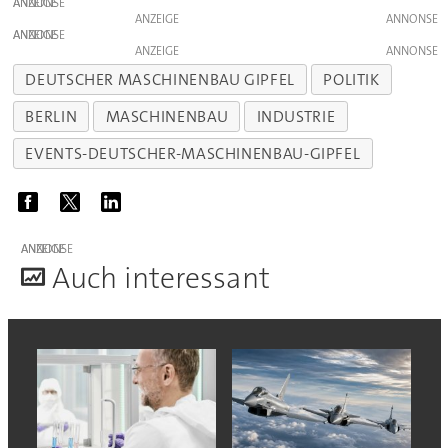
ANZEIGE
ANZEIGE
ANZEIGE
ANZEIGE
DEUTSCHER MASCHINENBAU GIPFEL
POLITIK
BERLIN
MASCHINENBAU
INDUSTRIE
EVENTS-DEUTSCHER-MASCHINENBAU-GIPFEL
ANZEIGE
A
uch interessant