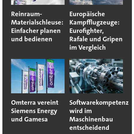
Reinraum-
Europäische
Materialschleuse:
Kampfflugzeuge:
Einfacher planen
Eurofighter,
und bedienen
Rafale und Gripen
im Vergleich
Omterra vereint
Softwarekompetenz
Siemens Energy
wird im
und Gamesa
Maschinenbau
entscheidend