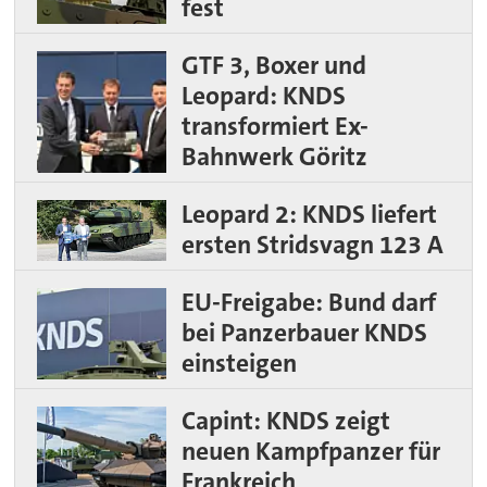
fest
GTF 3, Boxer und
Leopard: KNDS
transformiert Ex-
Bahnwerk Göritz
Leopard 2: KNDS liefert
ersten Stridsvagn 123 A
EU-Freigabe: Bund darf
bei Panzerbauer KNDS
einsteigen
Capint: KNDS zeigt
neuen Kampfpanzer für
Frankreich