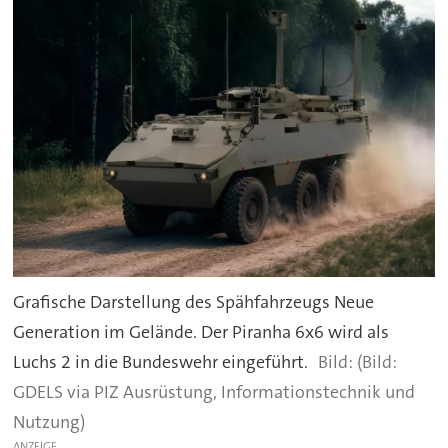
Grafische Darstellung des Spähfahrzeugs Neue
Generation im Gelände. Der Piranha 6x6 wird als
Luchs 2 in die Bundeswehr eingeführt.
(Bild:
GDELS via PIZ Ausrüstung, Informationstechnik und
Nutzung)
ANZEIGE