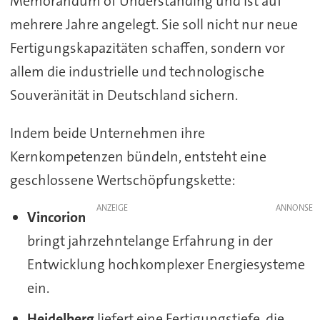
Memorandum of Understanding und ist auf
mehrere Jahre angelegt. Sie soll nicht nur neue
Fertigungskapazitäten schaffen, sondern vor
allem die industrielle und technologische
Souveränität in Deutschland sichern.
Indem beide Unternehmen ihre
Kernkompetenzen bündeln, entsteht eine
geschlossene Wertschöpfungskette:
ANZEIGE
Vincorion
bringt jahrzehntelange Erfahrung in der
Entwicklung hochkomplexer Energiesysteme
ein.
Heidelberg
liefert eine Fertigungstiefe, die