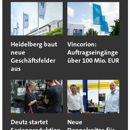
Heidelberg baut
Vincorion:
neue
Auftragseingänge
Geschäftsfelder
über 100 Mio. EUR
aus
Deutz startet
Neue