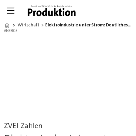
Wirtschaft
Elektroindustrie unter Strom: Deutliches Auftragsplus
Home
ANZEIGE
ANZEIGE
ZVEI-Zahlen