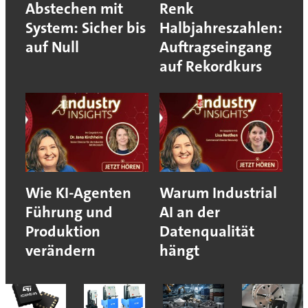
Abstechen mit
Renk
System: Sicher bis
Halbjahreszahlen:
auf Null
Auftragseingang
auf Rekordkurs
Wie KI-Agenten
Warum Industrial
Führung und
AI an der
Produktion
Datenqualität
verändern
hängt