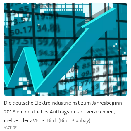
Die deutsche Elektroindustrie hat zum Jahresbeginn
2018 ein deutliches Auftragsplus zu verzeichnen,
meldet der ZVEI. -
(Bild: Pixabay)
ANZEIGE