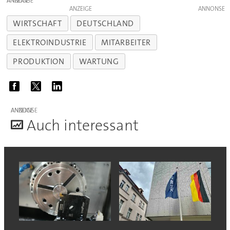
ANZEIGE
ANZEIGE
WIRTSCHAFT
DEUTSCHLAND
ELEKTROINDUSTRIE
MITARBEITER
PRODUKTION
WARTUNG
ANZEIGE
A
uch interessant