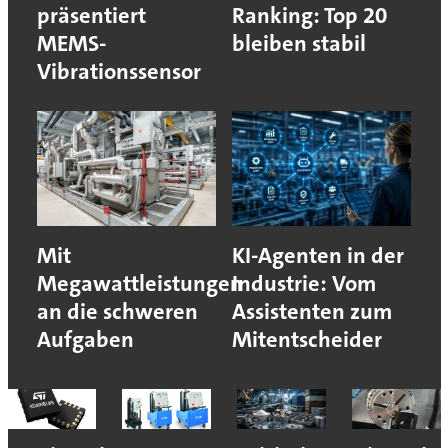
präsentiert
Ranking: Top 20
MEMS-
bleiben stabil
Vibrationssensor
Mit
KI-Agenten in der
Megawattleistungen
Industrie: Vom
an die schweren
Assistenten zum
Aufgaben
Mitentscheider