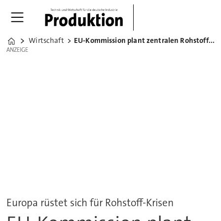
Wirtschaft
EU-Kommission plant zentralen Rohstoffeinkauf
Home
ANZEIGE
ANZEIGE
Europa rüstet sich für Rohstoff-Krisen