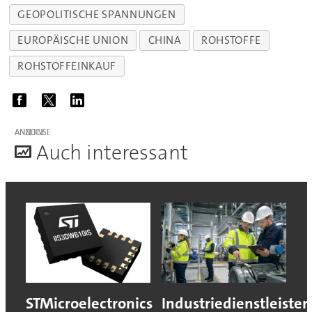
GEOPOLITISCHE SPANNUNGEN
EUROPÄISCHE UNION
CHINA
ROHSTOFFE
ROHSTOFFEINKAUF
ANZEIGE
A
uch interessant
STMicroelectronics
Industriedienstleister