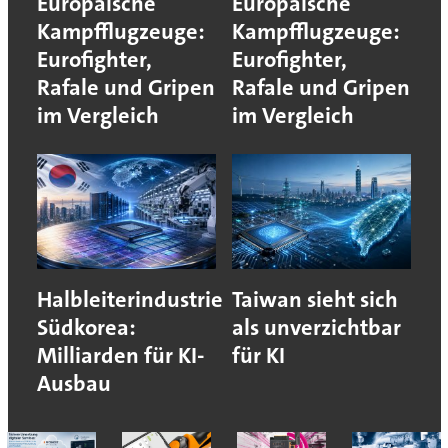
Europäische
Europäische
Kampfflugzeuge:
Kampfflugzeuge:
Eurofighter,
Eurofighter,
Rafale und Gripen
Rafale und Gripen
im Vergleich
im Vergleich
Halbleiterindustrie
Taiwan sieht sich
Südkorea:
als unverzichtbar
Milliarden für KI-
für KI
Ausbau