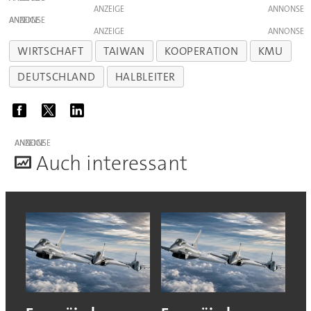
ANZEIGE
ANZEIGE
ANZEIGE
WIRTSCHAFT
TAIWAN
KOOPERATION
KMU
DEUTSCHLAND
HALBLEITER
ANZEIGE
A
uch interessant