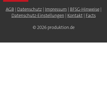
AGB
|
Datenschutz
|
Impressum
|
BFSG-Hinweise
|
Datenschutz-Einstellungen
|
Kontakt
|
Facts
© 2026 produktion.de