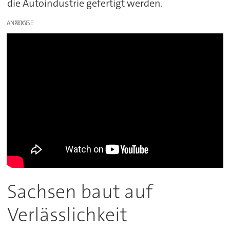
die Autoindustrie gefertigt werden.
ANZEIGE
Sachsen baut auf
Verlässlichkeit