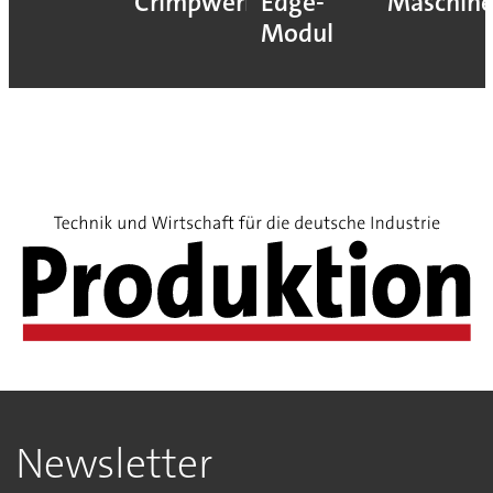
Crimpwerkzeugen
Edge-
Maschin
Modul
Newsletter