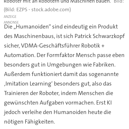
Roboter mit an Robotern und Maschinen bauen.
(Bild: EZPS - stock.adobe.com)
ANZEIGE
Die „Humanoiden“ sind eindeutig ein Produkt
des Maschinenbaus, ist sich Patrick Schwarzkopf
sicher, VDMA-Geschäftsführer Robotik +
Automation. Der Formfaktor Mensch passe eben
besonders gut in Umgebungen wie Fabriken.
Außerdem funktioniert damit das sogenannte
‚Imitation Learning‘ besonders gut, also das
Trainieren der Roboter, indem Menschen die
gewünschten Aufgaben vormachen. Erst KI
jedoch verleihe den Humanoiden heute die
nötigen Fähigkeiten.