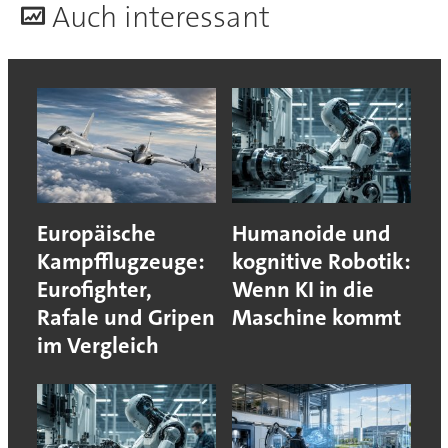
A
uch interessant
Europäische
Humanoide und
Kampfflugzeuge:
kognitive Robotik:
Eurofighter,
Wenn KI in die
Rafale und Gripen
Maschine kommt
im Vergleich