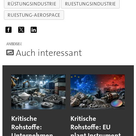
RÜSTUNGSINDUSTRIE
RUESTUNGSINDUSTRIE
RUESTUNG-AEROSPACE
ANZEIGE
A
uch interessant
Kritische
Kritische
Rohstoffe:
Rohstoffe: EU
Unternehmen
plant Instrument