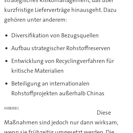
strategisches Risikomanagement, das über
kurzfristige Lieferverträge hinausgeht. Dazu
gehören unter anderem:
Diversifikation von Bezugsquellen
Aufbau strategischer Rohstoffreserven
Entwicklung von Recyclingverfahren für
kritische Materialien
Beteiligung an internationalen
Rohstoffprojekten außerhalb Chinas
ANZEIGE
Diese
Maßnahmen sind jedoch nur dann wirksam,
wenn sie frühzeitig umgesetzt werden. Die