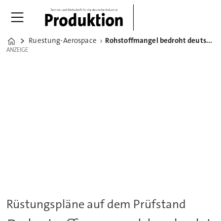
Ruestung-Aerospace
Rohstoffmangel bedroht deutsche Rüstungsindustrie
Home
ANZEIGE
ANZEIGE
Rüstungspläne auf dem Prüfstand