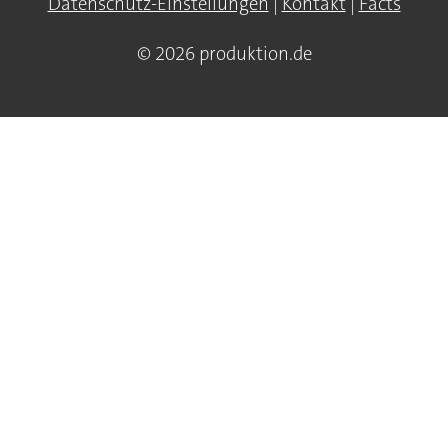
Datenschutz-Einstellungen
|
Kontakt
|
Facts
© 2026 produktion.de