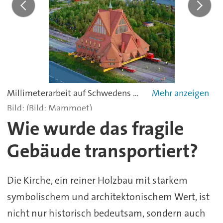
Millimeterarbeit auf Schwedens Straßen: Die 713 Tonnen schwere Kiruna-Kirche auf dem Weg in ihr neues Zuhause – getragen von 56 Achsen hochpräziser SPMTs.
(Bild: Mammoet)
Wie wurde das fragile
Gebäude transportiert?
Die Kirche, ein reiner Holzbau mit starkem
symbolischem und architektonischem Wert, ist
nicht nur historisch bedeutsam, sondern auch