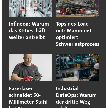
Infineon: Warum
Topsides-Load-
das KI-Geschäft
out: Mammoet
weiter antreibt
optimiert
Schwerlastprozess
Faserlaser
Industrial
schneidet 50-
DataOps: Warum
Millimeter-Stahl
der dritte Weg