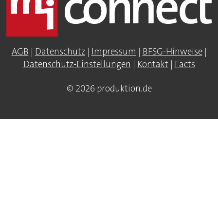
AGB
|
Datenschutz
|
Impressum
|
BFSG-Hinweise
|
Datenschutz-Einstellungen
|
Kontakt
|
Facts
© 2026 produktion.de