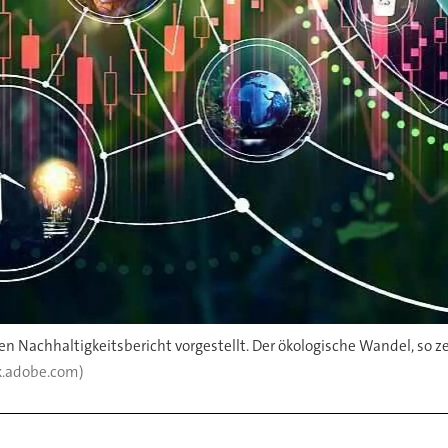
ten Nachhaltigkeitsbericht vorgestellt. Der ökologische Wandel, so 
ck.adobe.com)