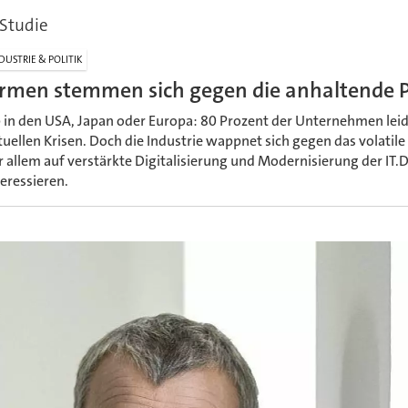
-Studie
DUSTRIE & POLITIK
irmen stemmen sich gegen die anhaltende P
 in den USA, Japan oder Europa: 80 Prozent der Unternehmen leid
tuellen Krisen. Doch die Industrie wappnet sich gegen das volatil
r allem auf verstärkte Digitalisierung und Modernisierung der IT.
teressieren.