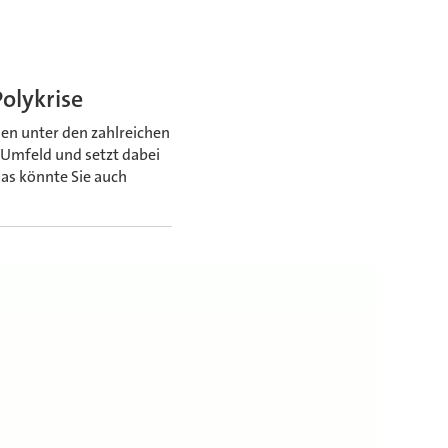
olykrise
en unter den zahlreichen
e Umfeld und setzt dabei
Das könnte Sie auch