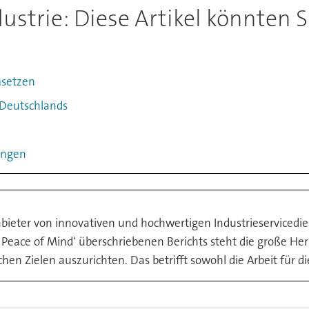
dustrie: Diese Artikel könnten 
umsetzen
 Deutschlands
lingen
Anbieter von innovativen und hochwertigen Industrieservicedie
g Peace of Mind‘ überschriebenen Berichts steht die große 
en Zielen auszurichten. Das betrifft sowohl die Arbeit für