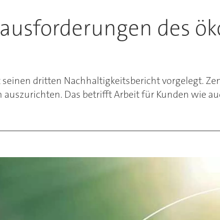
rausforderungen des ök
t seinen dritten Nachhaltigkeitsbericht vorgelegt. 
 auszurichten. Das betrifft Arbeit für Kunden wie 