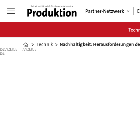
Partner-Netzwerk
E
Tech
Technik
Nachhaltigkeit: Herausforderungen d
Home
ANZEIGE
ANZEIGE