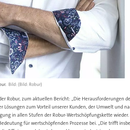
bur.
(Bild: Robur)
der Robur, zum aktuellen Bericht: „Die Herausforderungen de
cher Lösungen zum Vorteil unserer Kunden, der Umwelt und na
ägung in allen Stufen der Robur-Wertschöpfungskette wieder.
Bedeutung für wertschöpfenden Prozesse bei. „Die trifft ins