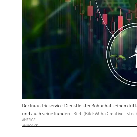
Der Industrieservice-Dienstleister Robur hat seinen drit
und auch seine Kunden.
(Bild: Miha Creative - sto
ANZEIGE