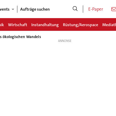
E-Paper
vents
Aufträge suchen
nik
Wirtschaft
Instandhaltung
Rüstung/Aerospace
Mediat
es ökologischen Wandels