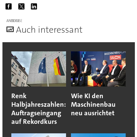
ANZEIGE
A
uch interessant
Renk
Wie KI den
Halbjahreszahlen:
Maschinenbau
Auftragseingang
neu ausrichtet
auf Rekordkurs