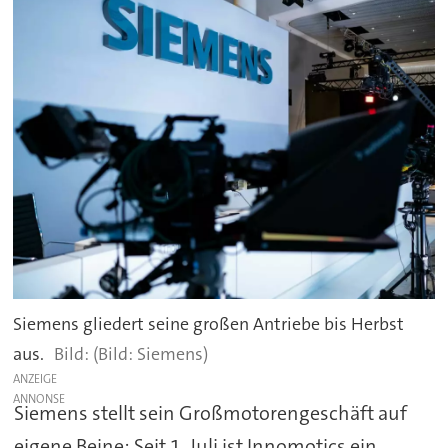
Siemens gliedert seine großen Antriebe bis Herbst
aus.
(Bild: Siemens)
ANZEIGE
Siemens stellt sein Großmotorengeschäft auf
eigene Beine: Seit 1. Juli ist Innomotics ein