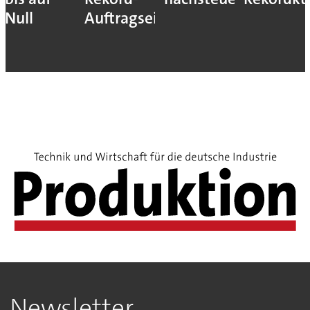
Null
Auftragseingang
Newsletter