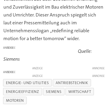
und Zuverlässigkeit im Bau elektrischer Motoren
und Umrichter. Dieser Anspruch spiegelt sich
laut einer Pressemitteilung auch im
Unternehmensslogan „redefining reliable
motion for a better tomorrow“ wider.
ANZEIGE
Quelle:
Siemens
ANZEIGE
ANZEIGE
ANZEIGE
ENERGIE- UND UTILITIES
ANTRIEBSTECHNIK
ENERGIEEFFIZIENZ
SIEMENS
WIRTSCHAFT
MOTOREN